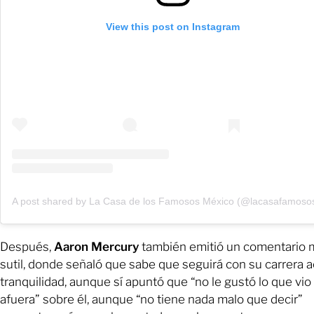
View this post on Instagram
A post shared by La Casa de los Famosos México (@lacasafamoso
Después,
Aaron Mercury
también emitió un comentario 
sutil, donde señaló que sabe que seguirá con su carrera a
tranquilidad, aunque sí apuntó que “no le gustó lo que vio
afuera” sobre él, aunque “no tiene nada malo que decir”