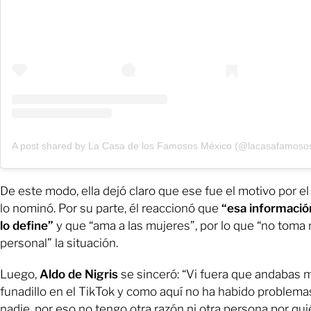
A post shared by La Casa de los Famosos México (@lacasafamoso
De este modo, ella dejó claro que ese fue el motivo por e
lo nominó. Por su parte, él reaccionó que
“esa informació
lo define”
y que “ama a las mujeres”, por lo que “no toma
personal” la situación.
Luego,
Aldo de Nigris
se sinceró: “Vi fuera que andabas 
funadillo en el TikTok y como aquí no ha habido problema
nadie, por eso no tengo otra razón ni otra persona por qu