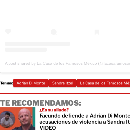
A post shared by La Casa de los Famosos México (@lacasafamoso
Temas:
Adrián Di Monte
Sandra Itzel
La Casa de los Famosos Mé
TE RECOMENDAMOS:
¿Es su aliado?
Facundo defiende a Adrián Di Monte
acusaciones de violencia a Sandra It
VIDEO