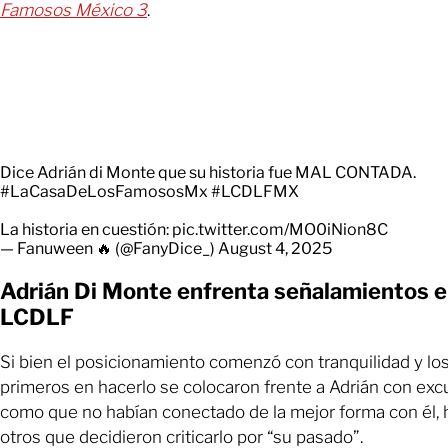
Famosos México 3
.
Dice Adrián di Monte que su historia fue MAL CONTADA.
#LaCasaDeLosFamososMx
#LCDLFMX
La historia en cuestión:
pic.twitter.com/MO0iNion8C
— Fanuween 🔥 (@FanyDice_)
August 4, 2025
Adrián Di Monte enfrenta señalamientos 
LCDLF
Si bien el posicionamiento comenzó con tranquilidad y lo
primeros en hacerlo se colocaron frente a Adrián con exc
como que no habían conectado de la mejor forma con él,
otros que decidieron criticarlo por “su pasado”.