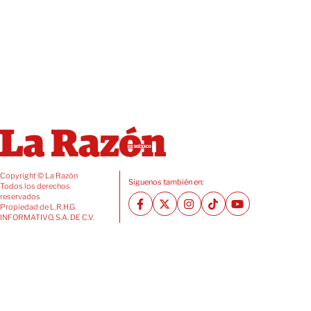
Copyright © La Razón
Siguenos también en:
Todos los derechos
reservados
Propiedad de L.R.H.G.
INFORMATIVO, S.A. DE C.V.