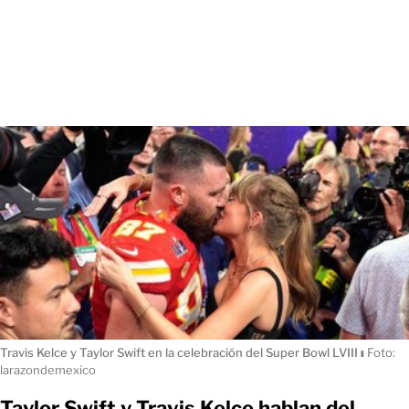
Travis Kelce y Taylor Swift en la celebración del Super Bowl LVIII
ı
Foto:
larazondemexico
Taylor Swift y Travis Kelce hablan del