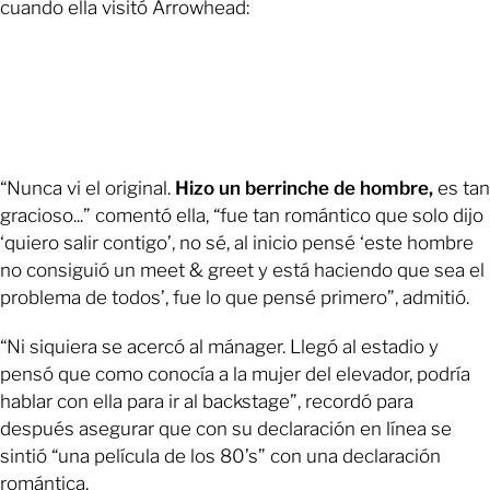
cuando ella visitó Arrowhead:
“Nunca vi el original.
Hizo un berrinche de hombre,
es tan
gracioso...” comentó ella, “fue tan romántico que solo dijo
‘quiero salir contigo’, no sé, al inicio pensé ‘este hombre
no consiguió un meet & greet y está haciendo que sea el
problema de todos’, fue lo que pensé primero”, admitió.
“Ni siquiera se acercó al mánager. Llegó al estadio y
pensó que como conocía a la mujer del elevador, podría
hablar con ella para ir al backstage”, recordó para
después asegurar que con su declaración en línea se
sintió “una película de los 80’s” con una declaración
romántica.