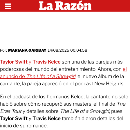
Por:
MARIANA GARIBAY
14/08/2025 00:04:58
Taylor Swift
y
Travis Kelce
son una de las parejas más
poderosas del mundo del entretenimiento. Ahora, con
el
anuncio de
The Life of a Showgirl
, el nuevo álbum de la
cantante, la pareja apareció en el podcast New Heights.
En el podcast de los hermanos Kelce, la cantante no solo
habló sobre cómo recuperó sus masters, el final de
The
Eras Tour
y detalles sobre
The Life of a Showgirl
, pues
Taylor Swift
y
Travis Kelce
también dieron detalles del
inicio de su romance.