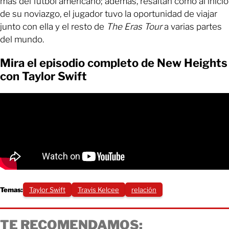
más del fútbol americano; además, resaltan como al inicio
de su noviazgo, el jugador tuvo la oportunidad de viajar
junto con ella y el resto de
The Eras Tour
a varias partes
del mundo.
Mira el episodio completo de New Heights
con Taylor Swift
Temas:
Taylor Swift
Travis Kelcee
relación
TE RECOMENDAMOS: