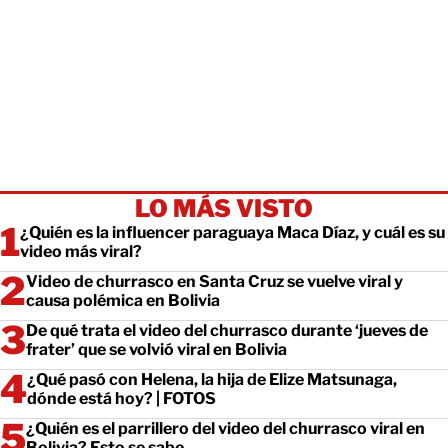
LO MÁS VISTO
¿Quién es la influencer paraguaya Maca Díaz, y cuál es su
video más viral?
Video de churrasco en Santa Cruz se vuelve viral y
causa polémica en Bolivia
De qué trata el video del churrasco durante ‘jueves de
frater’ que se volvió viral en Bolivia
¿Qué pasó con Helena, la hija de Elize Matsunaga,
dónde está hoy? | FOTOS
¿Quién es el parrillero del video del churrasco viral en
Bolivia? Esto se sabe