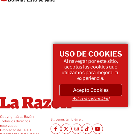
USO DE COOKIES
Al navegar por este sitio,
aceptas las cookies que
utilizamos para mejorar tu
experiencia.
Acepto Cookies
Aviso de privacidad
Copyright © La Razón
Siguenos también en:
Todos los derechos
reservados
Propiedad de L.R.H.G.