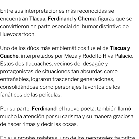
Entre sus interpretaciones más reconocidas se
encuentran
Tlacua, Ferdinand y Chema
, figuras que se
convirtieron en parte esencial del humor distintivo de
Huevocartoon.
Uno de los dúos más emblemáticos fue el de
Tlacua y
Cuache
, interpretados por Meza y Rodolfo Riva Palacio.
Estos dos tlacuaches, vecinos del desagüe y
protagonistas de situaciones tan absurdas como
entrañables, lograron trascender generaciones,
consolidándose como personajes favoritos de los
fanáticos de las películas.
Por su parte,
Ferdinand
, el huevo poeta, también llamó
mucho la atención por su carisma y su manera graciosa
de hacer rimas y decir las cosas.
En sus propias palabras, uno de los personajes favoritos