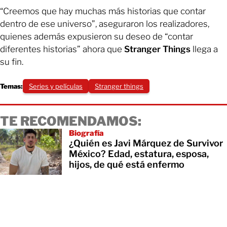
“Creemos que hay muchas más historias que contar
dentro de ese universo”, aseguraron los realizadores,
quienes además expusieron su deseo de “contar
diferentes historias” ahora que
Stranger Things
llega a
su fin.
Temas:
Series y películas
Stranger things
TE RECOMENDAMOS:
Biografía
¿Quién es Javi Márquez de Survivor
México? Edad, estatura, esposa,
hijos, de qué está enfermo