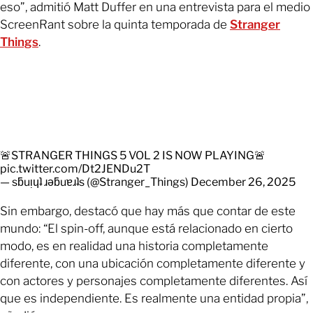
eso”, admitió Matt Duffer en una entrevista para el medio
ScreenRant sobre la quinta temporada de
Stranger
Things
.
🚨STRANGER THINGS 5 VOL 2 IS NOW PLAYING🚨
pic.twitter.com/Dt2JENDu2T
— sƃuᴉɥʇ ɹǝƃuɐɹʇs (@Stranger_Things)
December 26, 2025
Sin embargo, destacó que hay más que contar de este
mundo: “El spin-off, aunque está relacionado en cierto
modo, es en realidad una historia completamente
diferente, con una ubicación completamente diferente y
con actores y personajes completamente diferentes. Así
que es independiente. Es realmente una entidad propia”,