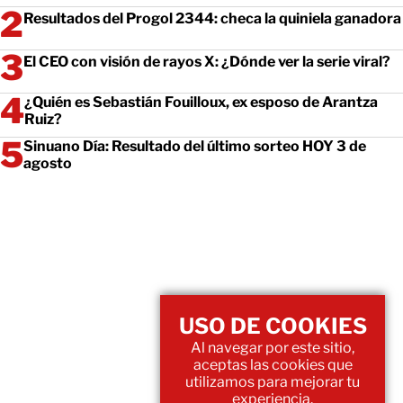
Resultados del Progol 2344: checa la quiniela ganadora
El CEO con visión de rayos X: ¿Dónde ver la serie viral?
¿Quién es Sebastián Fouilloux, ex esposo de Arantza
Ruiz?
Sinuano Día: Resultado del último sorteo HOY 3 de
agosto
USO DE COOKIES
Al navegar por este sitio,
aceptas las cookies que
utilizamos para mejorar tu
experiencia.