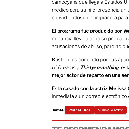
camboyana que llega a Estados Uni
médico para su hijo, presencia un
convirtiéndose en limpiadora para 
El programa fue producido por W
denuncia llevó a cabo su propia in
acusaciones de abuso, pero no pud
Busfield es conocido por sus apar
of Dreams
y
Thirtysomething
, es
mejor actor de reparto en una ser
Está
casado con la actriz Melissa 
inmediata a un correo electrónico 
Temas:
Warner Bros
Nuevo México