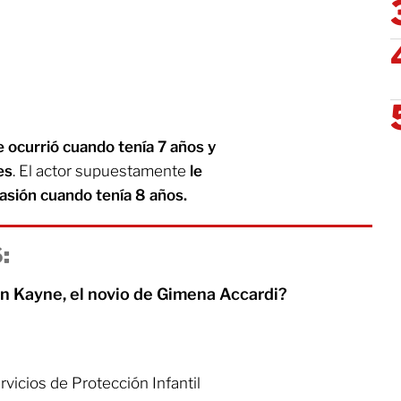
e ocurrió cuando tenía 7 años y
es
. El actor supuestamente
le
casión cuando tenía 8 años.
:
n Kayne, el novio de Gimena Accardi?
rvicios de Protección Infantil