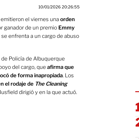
10/01/2026 20:26:55
emitieron el viernes una
orden
tor ganador de un premio
Emmy
e se enfrenta a un cargo de abuso
 de Policía de Albuquerque
poyo del cargo, que
afirma que
tocó de forma inapropiada
. Los
n el rodaje de
The Cleaning
usfield dirigió y en la que actuó.