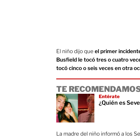
El niño dijo que
el primer incident
Busfield le tocó tres o cuatro vec
tocó cinco o seis veces en otra o
TE RECOMENDAMOS
Entérate
¿Quién es Seve
La madre del niño informó a los Se