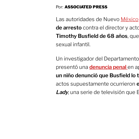
Por:
ASSOCIATED PRESS
Las autoridades de Nuevo
México
de arresto
contra el director y ac
Timothy Busfield de 68 años
, qu
sexual infantil.
Un investigador del Departamento
presentó una
denuncia penal
en a
un niño denunció que Busfield lo 
actos supuestamente ocurrieron
e
Lady
, una serie de televisión que B