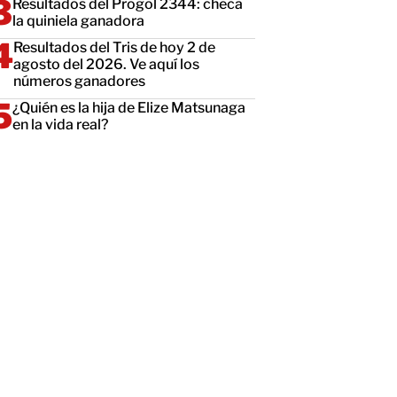
Resultados del Progol 2344: checa
la quiniela ganadora
Resultados del Tris de hoy 2 de
agosto del 2026. Ve aquí los
números ganadores
¿Quién es la hija de Elize Matsunaga
en la vida real?