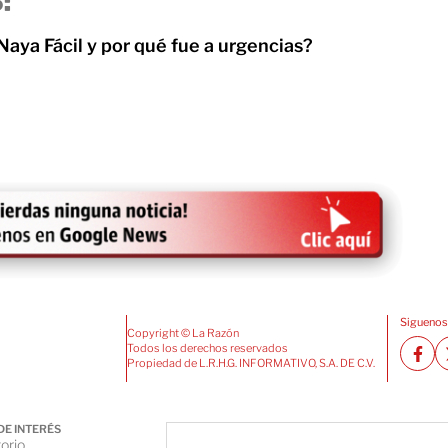
:
Naya Fácil y por qué fue a urgencias?
Siguenos
Copyright © La Razón
Todos los derechos reservados
Propiedad de L.R.H.G. INFORMATIVO, S.A. DE C.V.
DE INTERÉS
orio