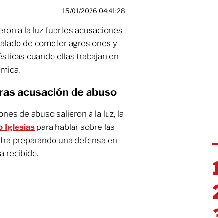
15/01/2026 04:41:28
eron a la luz fuertes acusaciones
alado de cometer agresiones y
ticas cuando ellas trabajan en
émica.
 tras acusación de abuso
es de abuso salieron a la luz, la
o Iglesias
para hablar sobre las
tra preparando una defensa en
a recibido.