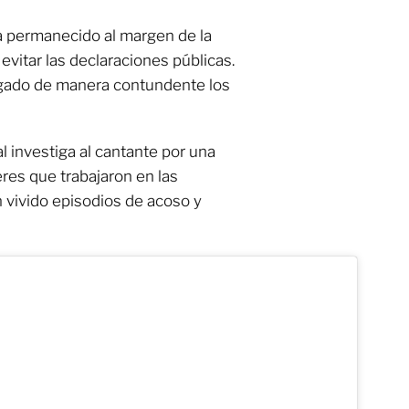
ha permanecido al margen de la
 evitar las declaraciones públicas.
negado de manera contundente los
l investiga al cantante por una
res que trabajaron en las
n vivido episodios de acoso y