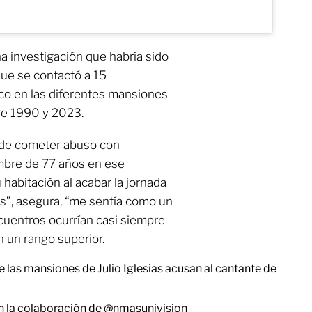
na investigación que habría sido
que se contactó a 15
co en las diferentes mansiones
re 1990 y 2023.
 de cometer abuso con
mbre de 77 años en ese
 habitación al acabar la jornada
es”, asegura, “me sentía como un
cuentros ocurrían casi siempre
 un rango superior.
 las mansiones de Julio Iglesias acusan al cantante de
 la colaboración de
@nmasunivision