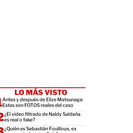
LO MÁS VISTO
Antes y después de Elize Matsunaga:
Estas son FOTOS reales del caso
¿El video filtrado de Naldy Saldaña
es real o fake?
¿Quién es Sebastián Fouilloux, ex