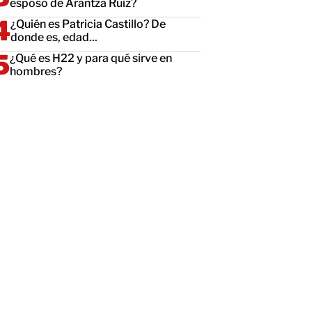
esposo de Arantza Ruiz?
¿Quién es Patricia Castillo? De
donde es, edad...
¿Qué es H22 y para qué sirve en
hombres?