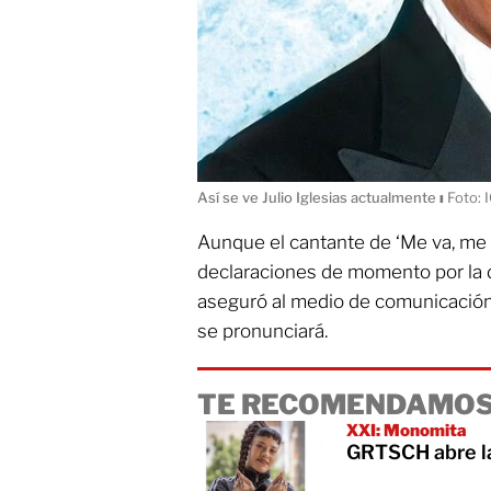
Así se ve Julio Iglesias actualmente
ı
Foto: I
Aunque el cantante de ‘Me va, me v
declaraciones de momento por la d
aseguró al medio de comunicación
se pronunciará.
TE RECOMENDAMOS
XXI: Monomita
GRTSCH abre la 