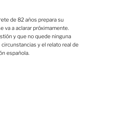
prete de 82 años prepara su
e va a aclarar próximamente.
uestión y que no quede ninguna
circunstancias y el relato real de
ión española.