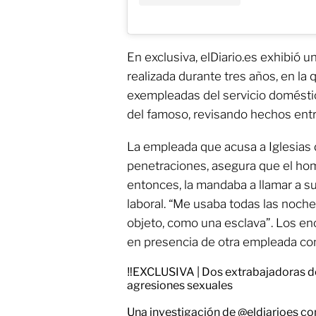
En exclusiva, elDiario.es exhibió u
realizada durante tres años, en la 
exempleadas del servicio domésti
del famoso, revisando hechos ent
La empleada que acusa a Iglesias
penetraciones, asegura que el ho
entonces, la mandaba a llamar a su
laboral. “Me usaba todas las noch
objeto, como una esclava”. Los en
en presencia de otra empleada con
‼️EXCLUSIVA | Dos extrabajadoras de
agresiones sexuales
Una investigación de
@eldiarioes
con