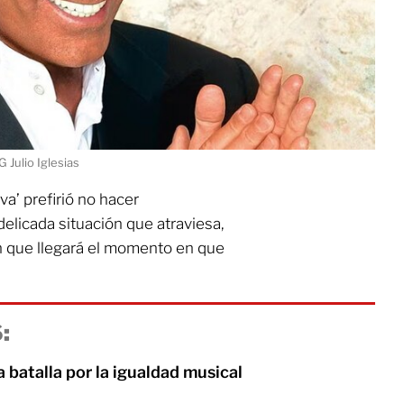
G Julio Iglesias
a’ prefirió no hacer
elicada situación que atraviesa,
 que llegará el momento en que
:
batalla por la igualdad musical