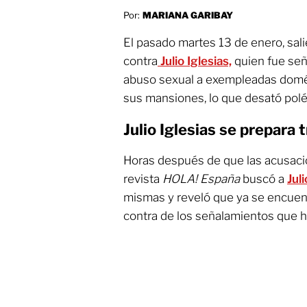
Por:
MARIANA GARIBAY
El pasado martes 13 de enero, sali
contra
Julio Iglesias,
quien fue señ
abuso sexual a exempleadas domés
sus mansiones, lo que desató pol
Julio Iglesias se prepara
Horas después de que las acusacion
revista
HOLA! España
buscó a
Juli
mismas y reveló que ya se encuen
contra de los señalamientos que h