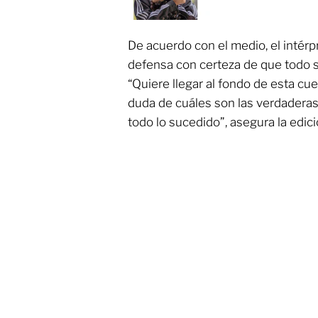
De acuerdo con el medio, el intér
defensa con certeza de que todo s
“Quiere llegar al fondo de esta c
duda de cuáles son las verdaderas 
todo lo sucedido”, asegura la edic