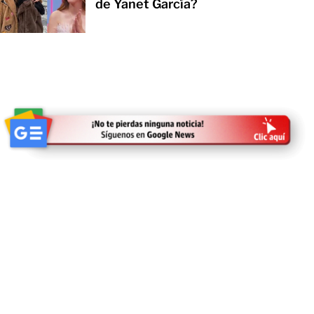
de Yanet García?