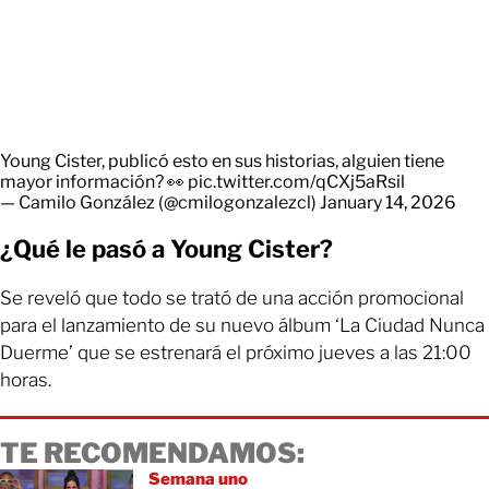
Young Cister, publicó esto en sus historias, alguien tiene
mayor información? 👀
pic.twitter.com/qCXj5aRsil
— Camilo González (@cmilogonzalezcl)
January 14, 2026
¿Qué le pasó a Young Cister?
Se reveló que todo se trató de una acción promocional
para el lanzamiento de su nuevo álbum ‘La Ciudad Nunca
Duerme’ que se estrenará el próximo jueves a las 21:00
horas.
TE RECOMENDAMOS:
Semana uno