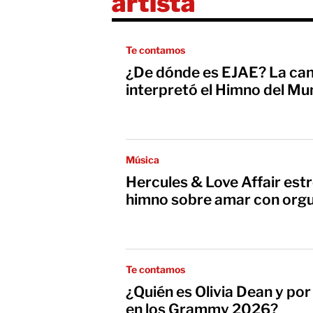
artista
Te contamos
¿De dónde es EJAE? La ca
interpretó el Himno del Mu
Música
Hercules & Love Affair estre
himno sobre amar con orgu
Te contamos
¿Quién es Olivia Dean y por 
en los Grammy 2026?