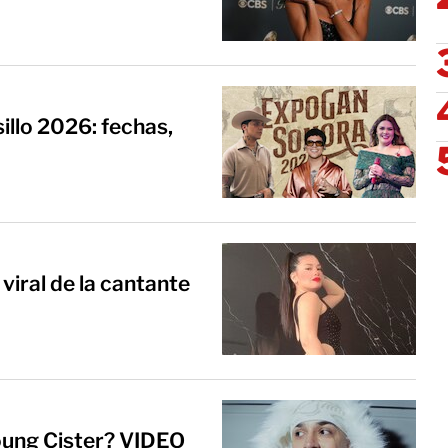
llo 2026: fechas,
viral de la cantante
oung Cister? VIDEO