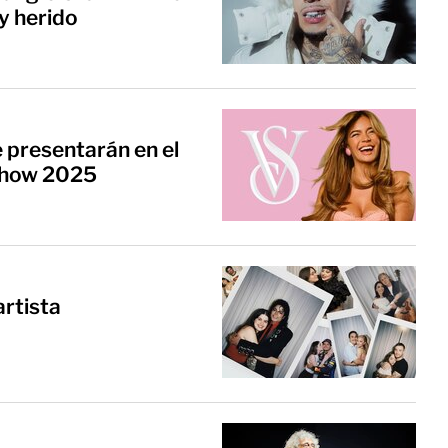
y herido
e presentarán en el
 Show 2025
artista