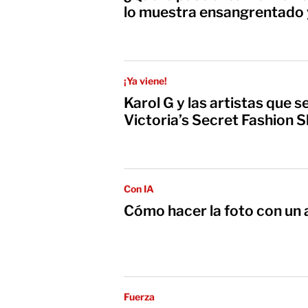
lo muestra ensangrentado 
¡Ya viene!
Karol G y las artistas que s
Victoria’s Secret Fashion
Con IA
Cómo hacer la foto con un 
Fuerza