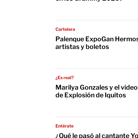
Cartelera
Palenque ExpoGan Hermosi
artistas y boletos
¿Es real?
Marilya Gonzales y el video 
de Explosión de Iquitos
Entérate
¿Qué le pasó al cantante Y