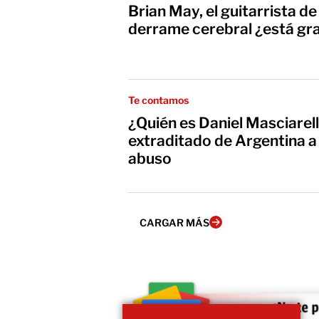
Brian May, el guitarrista d
derrame cerebral ¿está gr
Te contamos
¿Quién es Daniel Masciarell
extraditado de Argentina 
abuso
CARGAR MÁS