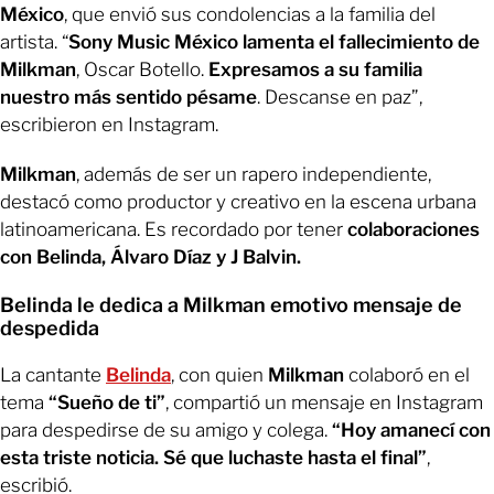
México
, que envió sus condolencias a la familia del
artista. “
Sony Music México lamenta el fallecimiento de
Milkman
, Oscar Botello.
Expresamos a su familia
nuestro más sentido pésame
. Descanse en paz”,
escribieron en Instagram.
Milkman
, además de ser un rapero independiente,
destacó como productor y creativo en la escena urbana
latinoamericana. Es recordado por tener
colaboraciones
con Belinda, Álvaro Díaz y J Balvin.
Belinda le dedica a Milkman emotivo mensaje de
despedida
La cantante
Belinda
, con quien
Milkman
colaboró en el
tema
“Sueño de ti”
, compartió un mensaje en Instagram
para despedirse de su amigo y colega.
“Hoy amanecí con
esta triste noticia. Sé que luchaste hasta el final”
,
escribió.