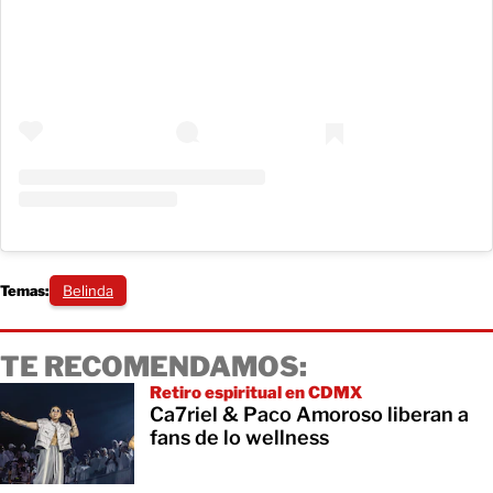
Temas:
Belinda
TE RECOMENDAMOS:
Retiro espiritual en CDMX
Ca7riel & Paco Amoroso liberan a
fans de lo wellness