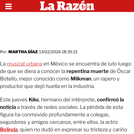
Por:
MARTHA DÍAZ
13/02/2026 18:35:21
La
musical urbana
en México se encuentra de luto luego
de que se diera a conocer la
repentina muerte
de Óscar
Botello, mejor conocido como
Milkman
, un rapero y
productor que dejó huella en la industria.
Este jueves
Kiks
, hermano del intérprete,
confirmó la
noticia
a través de redes sociales. La pérdida de esta
figura ha conmovido profundamente a colegas,
seguidores y amigos cercanos, entre ellos, la actriz
Belinda
, quien no dudó en expresar su tristeza y cariño