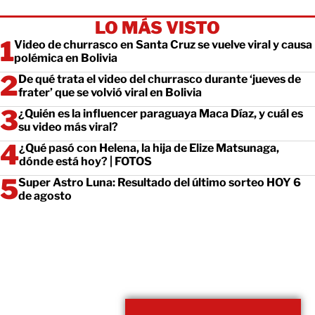
LO MÁS VISTO
Video de churrasco en Santa Cruz se vuelve viral y causa
polémica en Bolivia
De qué trata el video del churrasco durante ‘jueves de
frater’ que se volvió viral en Bolivia
¿Quién es la influencer paraguaya Maca Díaz, y cuál es
su video más viral?
¿Qué pasó con Helena, la hija de Elize Matsunaga,
dónde está hoy? | FOTOS
Super Astro Luna: Resultado del último sorteo HOY 6
de agosto