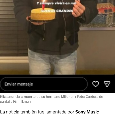
Kiks anuncia la muerte de su hermano Milkman
ı
Foto: Captura de
pantalla IG milkman
La noticia también fue lamentada por
Sony Music