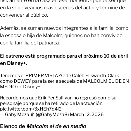
físicamente en la casa en ese momento, puede ser que
en la serie veamos más escenas del actor y termine de
convencer al público.
Además, se suman nuevos integrantes a la familia, como
la esposa e hija de Malcolm, quienes no han convivido
con la familia del patriarca.
El estreno está programado para el próximo 10 de abril
en Disney+.
Tenemos el PRIMER VISTAZO de Caleb Ellsworth-Clark
como DEWEY para la serie secuela de MALCOLM EL DE EN
MEDIO de Disney+.
Recordemos que Erik Per Sullivan no regresó como su
personaje porque se ha retirado de la actuación.
pic.twitter.com/3xHEh7q4i2
— Gaby Meza 🍿 (@GabyMeza8)
March 12, 2026
Elenco de
Malcolm el de en medio