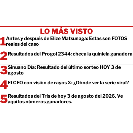
LO MÁS VISTO
Antes y después de Elize Matsunaga: Estas son FOTOS
reales del caso
Resultados del Progol 2344: checa la quiniela ganadora
Sinuano Día: Resultado del último sorteo HOY 3 de
agosto
El CEO con visión de rayos X: ¿Dónde ver la serie viral?
Resultados del Tris de hoy 3 de agosto del 2026. Ve
aquí los números ganadores.