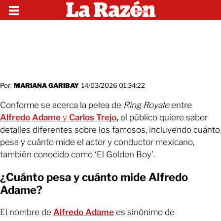
Por:
MARIANA GARIBAY
14/03/2026 01:34:22
Conforme se acerca la pelea de
Ring Royale
entre
Alfredo Adame
y
Carlos Trejo
,
el público quiere saber
detalles diferentes sobre los famosos, incluyendo cuánto
pesa y cuánto mide el actor y conductor mexicano,
también conocido como ‘El Golden Boy’.
¿Cuánto pesa y cuánto mide Alfredo
Adame?
El nombre de
Alfredo Adame
es sinónimo de