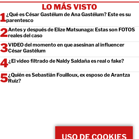
LO MÁS VISTO
¿Qué es César Gastélum de Ana Gastélum? Este es su
parentesco
Antes y después de Elize Matsunaga: Estas son FOTOS
reales del caso
VIDEO del momento en que asesinan al influencer
César Gastélum
¿El video filtrado de Naldy Saldaña es real o fake?
¿Quién es Sebastián Fouilloux, ex esposo de Arantza
Ruiz?
USO DE COOKIES