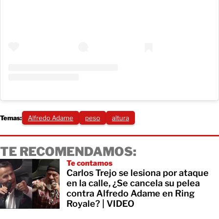
Temas:
Alfredo Adame
peso
altura
TE RECOMENDAMOS:
Te contamos
Carlos Trejo se lesiona por ataque
en la calle, ¿Se cancela su pelea
contra Alfredo Adame en Ring
Royale? | VIDEO