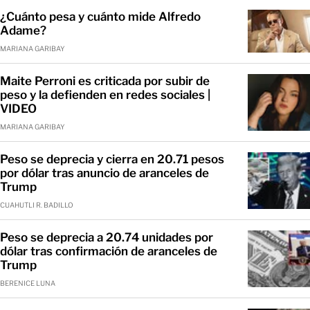
¿Cuánto pesa y cuánto mide Alfredo
Adame?
MARIANA GARIBAY
Maite Perroni es criticada por subir de
peso y la defienden en redes sociales |
VIDEO
MARIANA GARIBAY
Peso se deprecia y cierra en 20.71 pesos
por dólar tras anuncio de aranceles de
Trump
CUAHUTLI R. BADILLO
Peso se deprecia a 20.74 unidades por
dólar tras confirmación de aranceles de
Trump
BERENICE LUNA