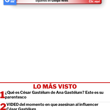
LO MÁS VISTO
¿Qué es César Gastélum de Ana Gastélum? Este es su
parentesco
VIDEO del momento en que asesinan al influencer
César Gastélum