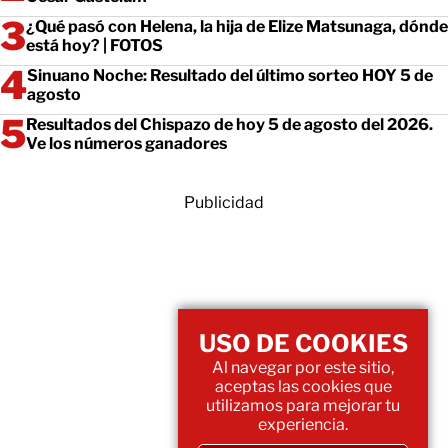
¿Qué pasó con Helena, la hija de Elize Matsunaga, dónde
está hoy? | FOTOS
Sinuano Noche: Resultado del último sorteo HOY 5 de
agosto
Resultados del Chispazo de hoy 5 de agosto del 2026.
Ve los números ganadores
Publicidad
USO DE COOKIES
Al navegar por este sitio,
aceptas las cookies que
utilizamos para mejorar tu
experiencia.