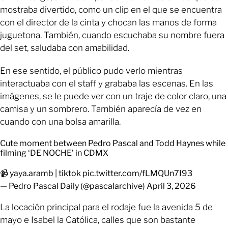
mostraba divertido, como un clip en el que se encuentra
con el director de la cinta y chocan las manos de forma
juguetona. También, cuando escuchaba su nombre fuera
del set, saludaba con amabilidad.
En ese sentido, el público pudo verlo mientras
interactuaba con el staff y grababa las escenas. En las
imágenes, se le puede ver con un traje de color claro, una
camisa y un sombrero. También aparecía de vez en
cuando con una bolsa amarilla.
Cute moment between Pedro Pascal and Todd Haynes while
filming ‘DE NOCHE’ in CDMX
📹 yaya.aramb | tiktok
pic.twitter.com/fLMQUn7I93
— Pedro Pascal Daily (@pascalarchive)
April 3, 2026
La locación principal para el rodaje fue la avenida 5 de
mayo e Isabel la Católica, calles que son bastante