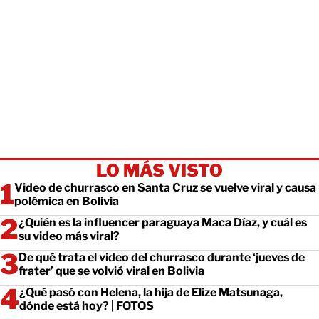
LO MÁS VISTO
Video de churrasco en Santa Cruz se vuelve viral y causa
polémica en Bolivia
¿Quién es la influencer paraguaya Maca Díaz, y cuál es
su video más viral?
De qué trata el video del churrasco durante ‘jueves de
frater’ que se volvió viral en Bolivia
¿Qué pasó con Helena, la hija de Elize Matsunaga,
dónde está hoy? | FOTOS