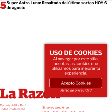
Super Astro Luna: Resultado del último sorteo HOY 6
de agosto
USO DE COOKIES
Al navegar por este sitio,
aceptas las cookies que
utilizamos para mejorar tu
experiencia.
Acepto Cookies
Aviso de privacidad
Copyright © La Razón
Siguenos también en:
Todos los derechos