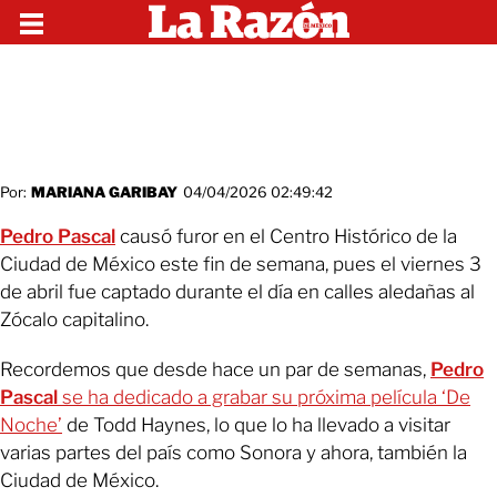
Por:
MARIANA GARIBAY
04/04/2026 02:49:42
Pedro Pascal
causó furor en el Centro Histórico de la
Ciudad de México este fin de semana, pues el viernes 3
de abril fue captado durante el día en calles aledañas al
Zócalo capitalino.
Recordemos que desde hace un par de semanas,
Pedro
Pascal
se ha dedicado a grabar su próxima película ‘De
Noche’
de Todd Haynes, lo que lo ha llevado a visitar
varias partes del país como Sonora y ahora, también la
Ciudad de México.