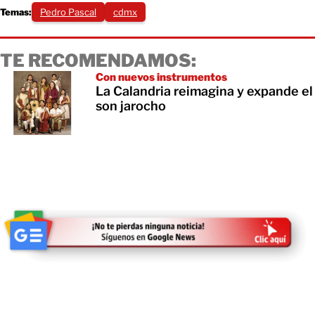
Temas:
Pedro Pascal
cdmx
TE RECOMENDAMOS:
Con nuevos instrumentos
La Calandria reimagina y expande el
son jarocho