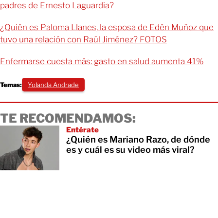
padres de Ernesto Laguardia?
¿Quién es Paloma Llanes, la esposa de Edén Muñoz que
tuvo una relación con Raúl Jiménez? FOTOS
Enfermarse cuesta más: gasto en salud aumenta 41%
Temas:
Yolanda Andrade
TE RECOMENDAMOS:
Entérate
¿Quién es Mariano Razo, de dónde
es y cuál es su video más viral?