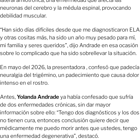
lateral amiotrófica, una enfermedad que afecta las
neuronas del cerebro y la médula espinal, provocando
debilidad muscular.
“Han sido días difíciles desde que me diagnosticaron ELA
y otras cositas más, ha sido un año muy pesado para mí,
mi familia y seres queridos”, dijo Andrade en esa ocasión
sobre lo complicado que ha sido sobrellevar la situación.
En mayo del 2026, la presentadora , confesó que padecía
neuralgia del trigémino, un padecimiento que causa dolor
intenso en el rostro.
Antes,
Yolanda Andrade
ya había confesado que sufría
de dos enfermedades crónicas, sin dar mayor
información sobre ello: “Tengo dos diagnósticos y los dos
no tienen cura, entonces conclusión quiere decir que
médicamente me puedo morir antes que ustedes, tengo
una enfermedad degenerativa”, destacó.