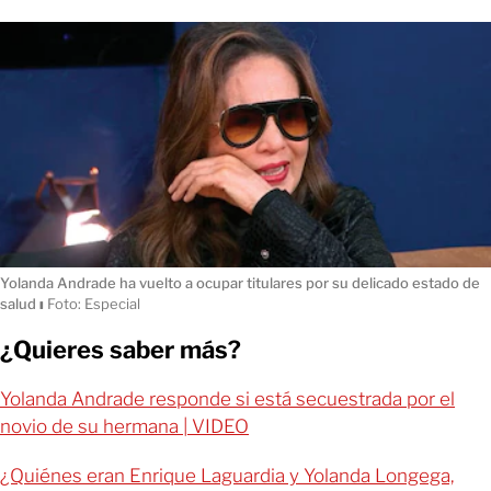
Yolanda Andrade ha vuelto a ocupar titulares por su delicado estado de
salud
ı
Foto: Especial
¿Quieres saber más?
Yolanda Andrade responde si está secuestrada por el
novio de su hermana | VIDEO
¿Quiénes eran Enrique Laguardia y Yolanda Longega,