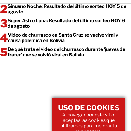
Sinuano Noche: Resultado del último sorteo HOY 5 de
agosto
Super Astro Luna: Resultado del último sorteo HOY 6
de agosto
Video de churrasco en Santa Cruz se vuelve viral y
causa polémica en Bolivia
De qué trata el video del churrasco durante ‘jueves de
frater’ que se volvió viral en Bolivia
USO DE COOKIES
Al navegar por este sitio,
aceptas las cookies que
utilizamos para mejorar tu