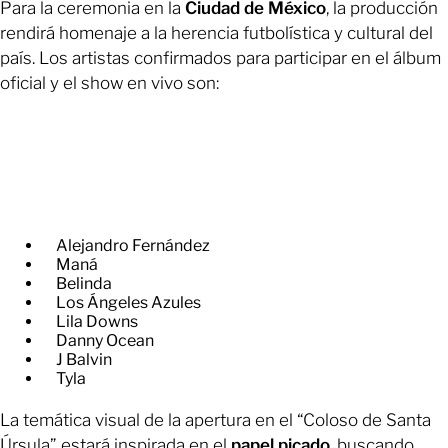
Para la ceremonia en la
Ciudad de México
, la producción
rendirá homenaje a la herencia futbolística y cultural del
país. Los artistas confirmados para participar en el álbum
oficial y el show en vivo son:
Alejandro Fernández
Maná
Belinda
Los Ángeles Azules
Lila Downs
Danny Ocean
J Balvin
Tyla
La temática visual de la apertura en el “Coloso de Santa
Úrsula” estará inspirada en el
papel picado
, buscando