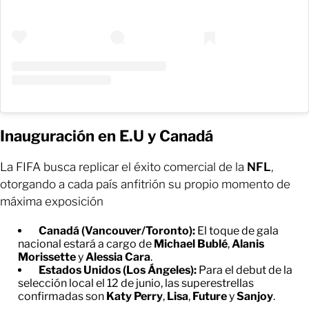
Inauguración en E.U y Canadá
La FIFA busca replicar el éxito comercial de la
NFL
,
otorgando a cada país anfitrión su propio momento de
máxima exposición
Canadá (Vancouver/Toronto):
El toque de gala
nacional estará a cargo de
Michael Bublé
,
Alanis
Morissette
y
Alessia Cara
.
Estados Unidos (Los Ángeles):
Para el debut de la
selección local el 12 de junio, las superestrellas
confirmadas son
Katy Perry
,
Lisa
,
Future
y
Sanjoy
.