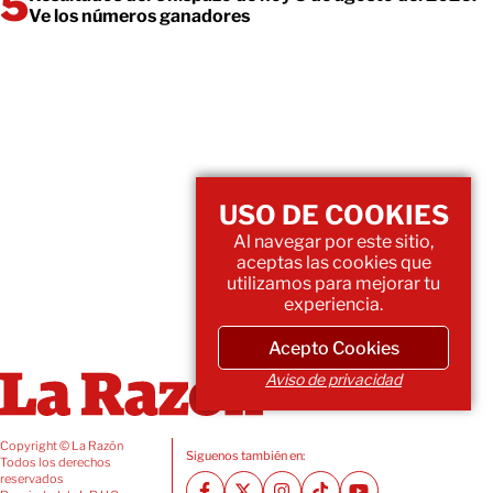
Ve los números ganadores
USO DE COOKIES
Al navegar por este sitio,
aceptas las cookies que
utilizamos para mejorar tu
experiencia.
Acepto Cookies
Aviso de privacidad
Copyright © La Razón
Siguenos también en:
Todos los derechos
reservados