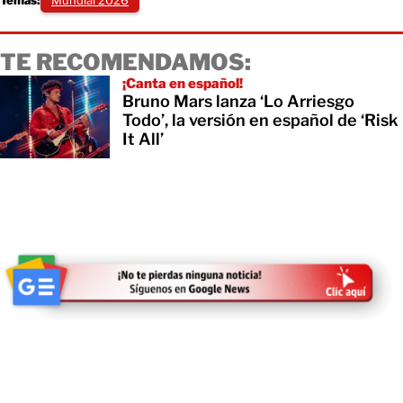
Temas:
Mundial 2026
TE RECOMENDAMOS:
¡Canta en español!
Bruno Mars lanza ‘Lo Arriesgo
Todo’, la versión en español de ‘Risk
It All’