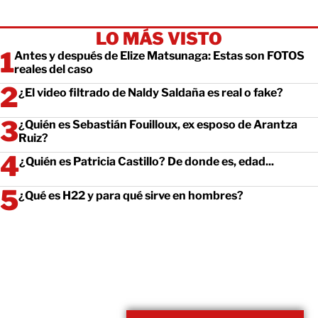
LO MÁS VISTO
Antes y después de Elize Matsunaga: Estas son FOTOS
reales del caso
¿El video filtrado de Naldy Saldaña es real o fake?
¿Quién es Sebastián Fouilloux, ex esposo de Arantza
Ruiz?
¿Quién es Patricia Castillo? De donde es, edad...
¿Qué es H22 y para qué sirve en hombres?