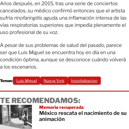
Años después, en 2015, tras una serie de conciertos
cancelados, su médico confirmó entonces que el artista
sufría
rinofaringitis aguda
, una inflamación intensa de las
vías respiratorias superiores que impedía plenamente el
uso profesional de su voz.
A pesar de sus problemas de salud del pasado, parece
ser que Luis Miguel se encuentra hoy en día en una
condición óptima, aunque se desconoce cuándo volverá
a los escenarios.
Temas:
Luis Miguel
Nueva York
hospitalizacion
TE RECOMENDAMOS:
Memoria recuperada
México rescata el nacimiento de su
animación