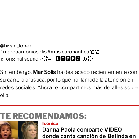
@hivan_lopez
#marcoantoniosolis
#musicaronantica🥰🥰
♬ original sound - 💥💫 _🅻🅾🅿🅴🆉_💫💥
Sin embargo,
Mar Solis
ha destacado recientemente con
su carrera artística, por lo que ha llamado la atención en
redes sociales. Ahora te compartimos más detalles sobre
ella.
TE RECOMENDAMOS:
Icónico
Danna Paola comparte VIDEO
donde canta canción de Belinda en