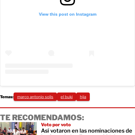
View this post on Instagram
Temas:
marco antonio solis
el buki
hija
TE RECOMENDAMOS:
Voto por voto
Así votaron en las nominaciones de