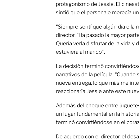
protagonismo de Jessie. El cineas
sintió que el personaje merecía u
“Siempre sentí que algún día ella m
director. “Ha pasado la mayor part
Quería verla disfrutar de la vida y
estuviera al mando”.
La decisión terminó convirtiéndos
narrativos de la película. “Cuando 
nueva entrega, lo que más me int
reaccionaría Jessie ante este nuev
Además del choque entre juguetes 
un lugar fundamental en la histor
terminó convirtiéndose en el cora
De acuerdo con el director, el desa