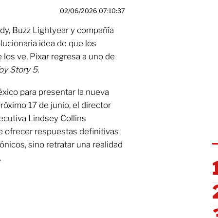
02/06/2026 07:10:37
y, Buzz Lightyear y compañía
lucionaria idea de que los
los ve, Pixar regresa a uno de
oy Story 5.
éxico para presentar la nueva
próximo 17 de junio, el director
ecutiva Lindsey Collins
e ofrecer respuestas definitivas
ónicos, sino retratar una realidad
.