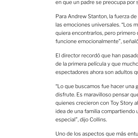
en que un padre se preocupa por su
Para Andrew Stanton, la fuerza de
las emociones universales. “Los m
quiera encontrarlos, pero primero 
funcione emocionalmente”, señaló
El director recordó que han pasad
de la primera película y que muc
espectadores ahora son adultos qu
“Lo que buscamos fue hacer una gr
disfrute. Es maravilloso pensar qu
quienes crecieron con Toy Story aho
idea de una familia compartiendo 
especial”, dijo Collins.
Uno de los aspectos que más entu