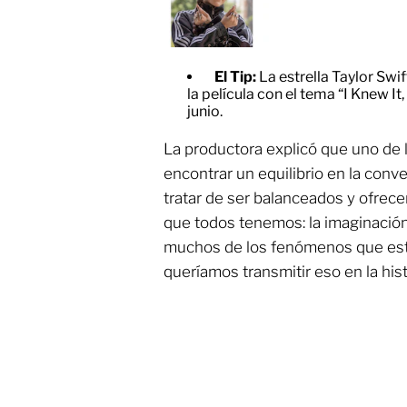
El Tip:
La estrella Taylor Swi
la película con el tema “I Knew It,
junio.
La productora explicó que uno de l
encontrar un equilibrio en la conv
tratar de ser balanceados y ofrec
que todos tenemos: la imaginación
muchos de los fenómenos que es
queríamos transmitir eso en la hist