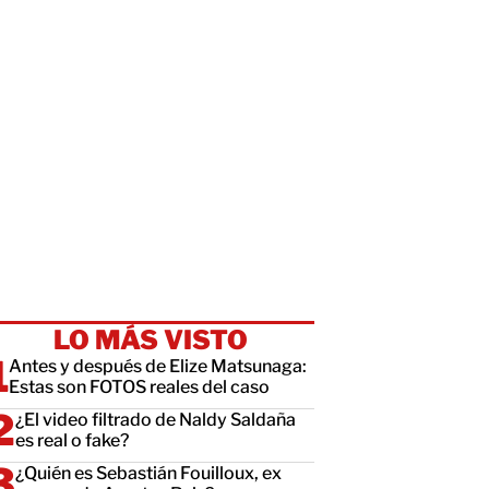
LO MÁS VISTO
Antes y después de Elize Matsunaga:
Estas son FOTOS reales del caso
¿El video filtrado de Naldy Saldaña
es real o fake?
¿Quién es Sebastián Fouilloux, ex