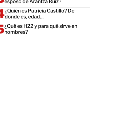
esposo de Arantza Ruiz?
¿Quién es Patricia Castillo? De
donde es, edad...
¿Qué es H22 y para qué sirve en
hombres?