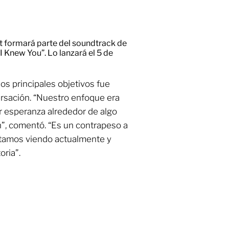
ft formará parte del soundtrack de
 I Knew You”. Lo lanzará el 5 de
os principales objetivos fue
ersación. “Nuestro enfoque era
er esperanza alrededor de algo
”, comentó. “Es un contrapeso a
tamos viendo actualmente y
oria”.