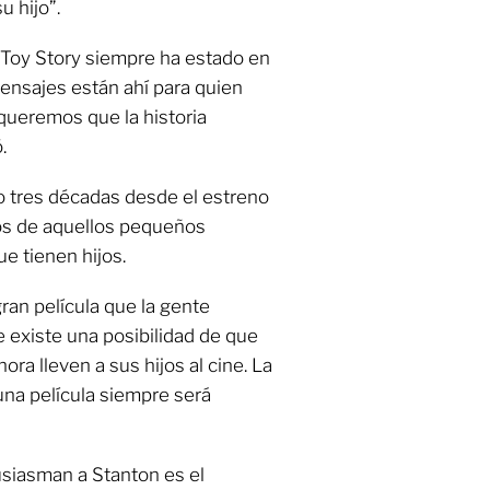
 hijo”.
 Toy Story siempre ha estado en
ensajes están ahí para quien
queremos que la historia
.
o tres décadas desde el estreno
hos de aquellos pequeños
e tienen hijos.
an película que la gente
e existe una posibilidad de que
ra lleven a sus hijos al cine. La
una película siempre será
siasman a Stanton es el