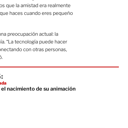
os que la amistad era realmente
s que haces cuando eres pequeño
una preocupación actual: la
ía. “La tecnología puede hacer
onectando con otras personas,
ó.
:
ada
 el nacimiento de su animación