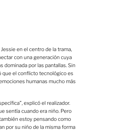
Jessie en el centro de la trama,
nectar con una generación cuya
s dominada por las pantallas. Sin
que el conflicto tecnológico es
las emociones humanas mucho más
cífica”, explicó el realizador.
ue sentía cuando era niño. Pero
, también estoy pensando como
an por su niño de la misma forma