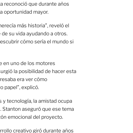
ta reconoció que durante años
na oportunidad mayor.
erecía más historia”, reveló el
e de su vida ayudando a otros.
 descubrir cómo sería el mundo si
e en uno de los motores
surgió la posibilidad de hacer esta
eresaba era ver cómo
o papel”, explicó.
y tecnología, la amistad ocupa
ia. Stanton aseguró que ese tema
zón emocional del proyecto.
rrollo creativo giró durante años