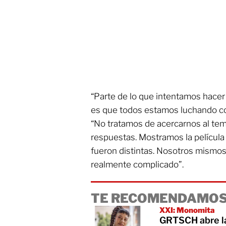
“Parte de lo que intentamos hacer 
es que todos estamos luchando con
“No tratamos de acercarnos al te
respuestas. Mostramos la película 
fueron distintas. Nosotros mismo
realmente complicado”.
TE RECOMENDAMOS
XXI: Monomita
GRTSCH abre la 