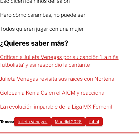
Eso dicen los niños del salón
Pero cómo carambas, no puede ser
Todos quieren jugar con una mujer
¿Quieres saber más?
Critican a Julieta Venegas por su canción ‘La niña
futbolista’ y así respondió la cantante
Julieta Venegas revisita sus raíces con Norteña
Golpean a Kenia Os en el AICM y reacciona
La revolución imparable de la Liga MX Femenil
Temas:
Julieta Venegas
Mundial 2026
fubol