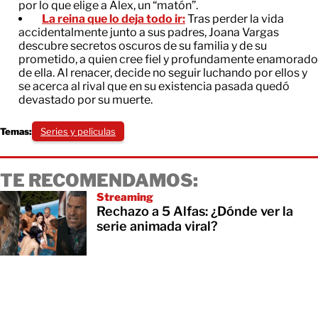
por lo que elige a Alex, un “matón”.
La reina que lo deja todo ir:
Tras perder la vida
accidentalmente junto a sus padres, Joana Vargas
descubre secretos oscuros de su familia y de su
prometido, a quien cree fiel y profundamente enamorado
de ella. Al renacer, decide no seguir luchando por ellos y
se acerca al rival que en su existencia pasada quedó
devastado por su muerte.
Temas:
Series y películas
TE RECOMENDAMOS:
Streaming
Rechazo a 5 Alfas: ¿Dónde ver la
serie animada viral?