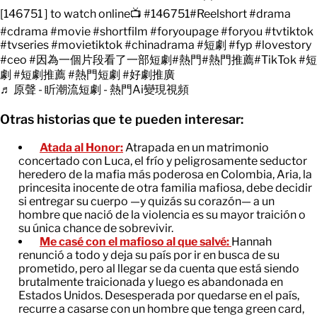
[146751 ] to watch online📺
#146751
#Reelshort
#drama
#cdrama
#movie
#shortfilm
#foryoupage
#foryou
#tvtiktok
#tvseries
#movietiktok
#chinadrama
#短劇
#fyp
#lovestory
#ceo
#因為一個片段看了一部短劇
#熱門
#熱門推薦
#TikTok
#短
劇
#短劇推薦
#熱門短劇
#好劇推廣
♬ 原聲 - 盺潮流短劇 - 熱門Ai變現視頻
Otras historias que te pueden interesar:
Atada al Honor:
Atrapada en un matrimonio
concertado con Luca, el frío y peligrosamente seductor
heredero de la mafia más poderosa en Colombia, Aria, la
princesita inocente de otra familia mafiosa, debe decidir
si entregar su cuerpo —y quizás su corazón— a un
hombre que nació de la violencia es su mayor traición o
su única chance de sobrevivir.
Me casé con el mafioso al que salvé:
Hannah
renunció a todo y deja su país por ir en busca de su
prometido, pero al llegar se da cuenta que está siendo
brutalmente traicionada y luego es abandonada en
Estados Unidos. Desesperada por quedarse en el país,
recurre a casarse con un hombre que tenga green card,