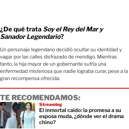
¿De qué trata
Soy el Rey del Mar y
Sanador Legendario
?
Un personaje legendario decidió ocultar su identidad y
vagar por las calles disfrazado de mendigo. Mientras
tanto, la hija mayor de un gobernante sufría una
enfermedad misteriosa que nadie lograba curar, pese a la
gran recompensa ofrecida.
TE RECOMENDAMOS:
Streaming
El inmortal caído: la promesa a su
esposa muda, ¿dónde ver el drama
chino?