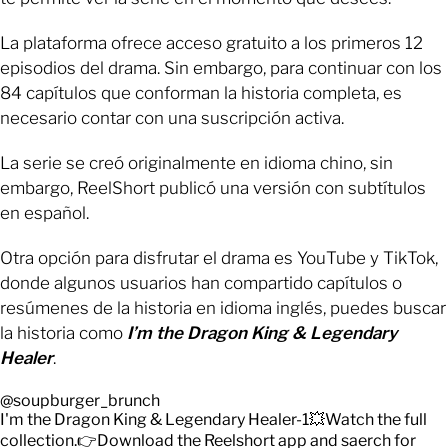
La plataforma ofrece acceso gratuito a los primeros 12
episodios del drama. Sin embargo, para continuar con los
84 capítulos que conforman la historia completa, es
necesario contar con una suscripción activa.
La serie se creó originalmente en idioma chino, sin
embargo, ReelShort publicó una versión con subtítulos
en español.
Otra opción para disfrutar
el drama
es YouTube y TikTok,
donde algunos usuarios han compartido capítulos o
resúmenes de la historia en idioma inglés, puedes buscar
la historia como
I’m the Dragon King & Legendary
Healer
.
@soupburger_brunch
I'm the Dragon King & Legendary Healer-1💥Watch the full
collection.👉Download the Reelshort app and saerch for