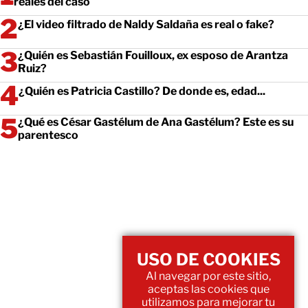
reales del caso
¿El video filtrado de Naldy Saldaña es real o fake?
¿Quién es Sebastián Fouilloux, ex esposo de Arantza
Ruiz?
¿Quién es Patricia Castillo? De donde es, edad...
¿Qué es César Gastélum de Ana Gastélum? Este es su
parentesco
USO DE COOKIES
Al navegar por este sitio,
aceptas las cookies que
utilizamos para mejorar tu