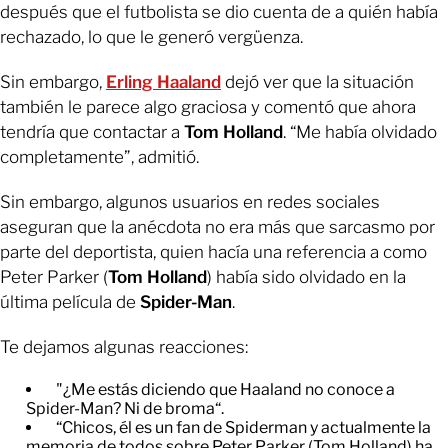
después que el futbolista se dio cuenta de a quién había
rechazado, lo que le generó vergüenza.
Sin embargo,
Erling Haaland
dejó ver que la situación
también le parece algo graciosa y comentó que ahora
tendría que contactar a
Tom Holland
. “Me había olvidado
completamente”, admitió.
Sin embargo, algunos usuarios en redes sociales
aseguran que la anécdota no era más que sarcasmo por
parte del deportista, quien hacía una referencia a como
Peter Parker (
Tom Holland
) había sido olvidado en la
última película de
Spider-Man
.
Te dejamos algunas reacciones:
"¿Me estás diciendo que Haaland no conoce a
Spider-Man? Ni de broma“.
“Chicos, él es un fan de Spiderman y actualmente la
memoria de todos sobre Peter Parker (Tom Holland) ha