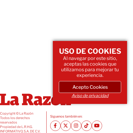
USO DE COOKIES
Al navegar por este sitio,
aceptas las cookies que
utilizamos para mejorar tu
experiencia.
Acepto Cookies
Aviso de privacidad
Copyright © La Razón
Siguenos también en:
Todos los derechos
reservados
Propiedad de L.R.H.G.
INFORMATIVO, S.A. DE C.V.