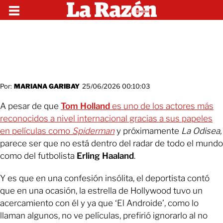
Por:
MARIANA GARIBAY
25/06/2026 00:10:03
A pesar de que
Tom Holland
es uno de los actores más
reconocidos a nivel internacional gracias a sus papeles
en películas como
Spiderman
y próximamente
La Odisea,
parece ser que no está dentro del radar de todo el mundo
como del futbolista
Erling Haaland
.
Y es que en una confesión insólita, el deportista contó
que en una ocasión, la estrella de Hollywood tuvo un
acercamiento con él y ya que ‘El Androide’, como lo
llaman algunos, no ve películas, prefirió ignorarlo al no