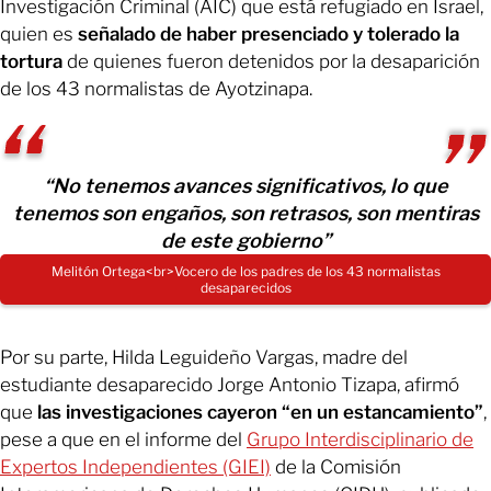
Investigación Criminal (AIC) que está refugiado en Israel,
quien es
señalado de haber presenciado y tolerado la
tortura
de quienes fueron detenidos por la desaparición
de los 43 normalistas de Ayotzinapa.
“No tenemos avances significativos, lo que
tenemos son engaños, son retrasos, son mentiras
de este gobierno”
Melitón Ortega<br>​Vocero de los padres de los 43 normalistas
desaparecidos
Por su parte, Hilda Leguideño Vargas, madre del
estudiante desaparecido Jorge Antonio Tizapa, afirmó
que
las investigaciones cayeron “en un estancamiento”
,
pese a que en el informe del
Grupo Interdisciplinario de
Expertos Independientes (GIEI)
de la Comisión