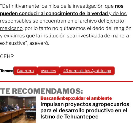
"Definitivamente los hilos de la investigación que
nos
pueden conducir al conocimiento de la verdad
y de los
responsables se encuentran en el archivo del Ejército
mexicano
, por lo tanto no quitaremos el dedo del renglón
y exigimos que la institución sea investigada de manera
exhaustiva”, aseveró.
CEHR
Temas:
Guerrero
avances
43 normalistas Ayotzinapa
TE RECOMENDAMOS:
Buscan&nbsp;cuidar el ambiente
Impulsan proyectos agropecuarios
para el desarrollo productivo en el
Istmo de Tehuantepec