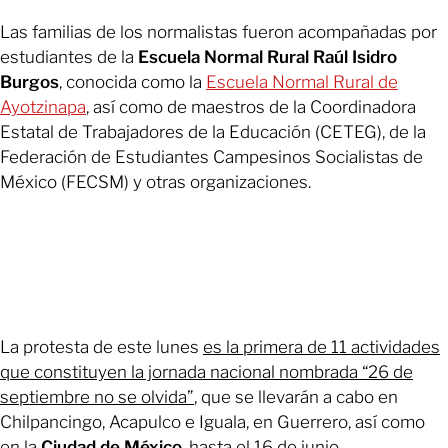
Las familias de los normalistas fueron acompañadas por
estudiantes de la
Escuela Normal Rural Raúl Isidro
Burgos
, conocida como la
Escuela Normal Rural de
Ayotzinapa
, así como de maestros de la Coordinadora
Estatal de Trabajadores de la Educación (CETEG), de la
Federación de Estudiantes Campesinos Socialistas de
México (FECSM) y otras organizaciones.
La protesta de este lunes
es la primera de 11 actividades
que constituyen la jornada nacional nombrada “26 de
septiembre no se olvida”
, que se llevarán a cabo en
Chilpancingo, Acapulco e Iguala, en Guerrero, así como
en la
Ciudad de México
, hasta el 16 de junio.