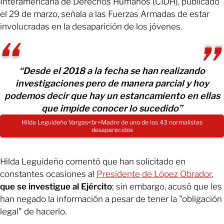
Interamericana de Derechos Humanos (CIDH), publicado
el 29 de marzo, señala a las Fuerzas Armadas de estar
involucradas en la desaparición de los jóvenes.
“Desde el 2018 a la fecha se han realizando
investigaciones pero de manera parcial y hoy
podemos decir que hay un estancamiento en ellas
que impide conocer lo sucedido”
Hilda Leguideño Vargas<br>Madre de uno de los 43 normalistas
desaparecidos
Hilda Leguideño comentó que han solicitado en
constantes ocasiones al
Presidente de López Obrador
,
que se investigue al Ejército
; sin embargo, acusó que les
han negado la información a pesar de tener la "obligación
legal" de hacerlo.