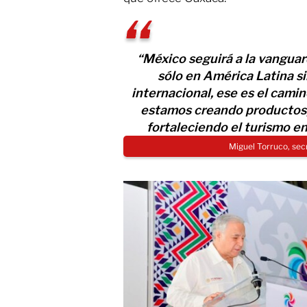
“México seguirá a la vanguard
sólo en América Latina s
internacional, ese es el cami
estamos creando productos, 
fortaleciendo el turismo en
Miguel Torruco, sec