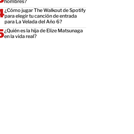
hombres?
¿Cómo jugar The Walkout de Spotify
para elegir tu canción de entrada
para La Velada del Año 6?
¿Quién es la hija de Elize Matsunaga
en la vida real?