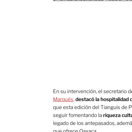
En su intervención, el secretario 
Marqués,
destacó la hospitalidad
que esta edición del Tianguis de 
seguir fomentando la
riqueza cult
legado de los antepasados, ademá
que ofrece Oaxaca.