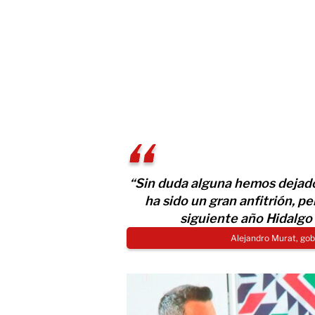
“Sin duda alguna hemos dejado 
ha sido un gran anfitrión, p
siguiente año Hidalgo 
Alejandro Murat, go