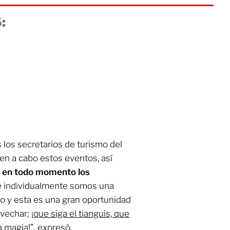
:
 los secretarios de turismo del
en a cabo estos eventos, así
r en todo momento los
 individualmente somos una
o y esta es una gran oportunidad
ovechar;
¡que siga el tianguis, que
a magia!”,
expresó.