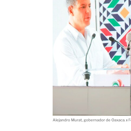
Alejandro Murat, gobernador de Oaxaca.
ı
F