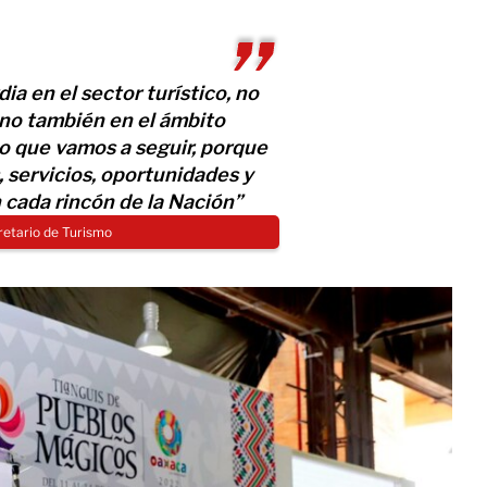
ia en el sector turístico, no
ino también en el ámbito
no que vamos a seguir, porque
servicios, oportunidades y
 cada rincón de la Nación”
retario de Turismo