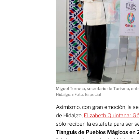
Miguel Torruco, secretario de Turismo, ent
Hidalgo.
ı
Foto: Especial
Asimismo, con gran emoción, la se
de Hidalgo,
Elizabeth Quintanar G
sólo reciben la estafeta para ser 
Tianguis de Pueblos Mágicos en 