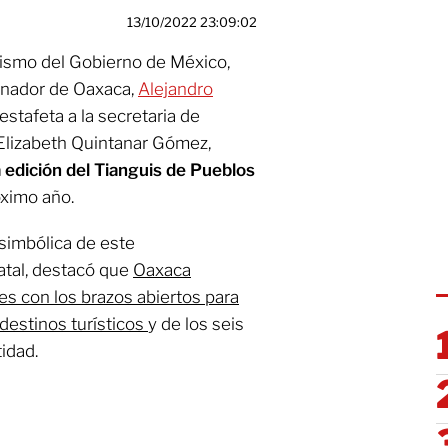
13/10/2022 23:09:02
rismo del Gobierno de México,
rnador de Oaxaca,
Alejandro
estafeta a la secretaria de
Elizabeth Quintanar Gómez,
a edición del Tianguis de Pueblos
óximo año.
 simbólica de este
atal, destacó que
Oaxaca
ntes con los brazos abiertos para
destinos turísticos
y de los seis
idad.