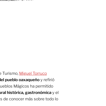
de Turismo,
Miguel Torruco
 del pueblo oaxaqueño
y refirió
Pueblos Mágicos ha permitido
ural histórica, gastronómica
y el
s de conocer más sobre todo lo