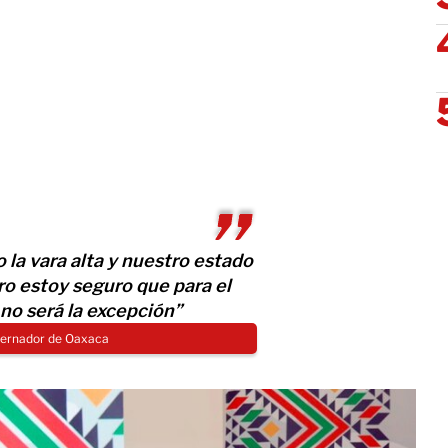
la vara alta y nuestro estado
ero estoy seguro que para el
no será la excepción”
bernador de Oaxaca