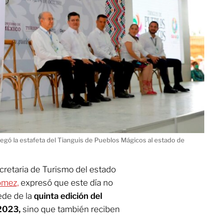
regó la estafeta del Tianguis de Pueblos Mágicos al estado de
cretaria de Turismo del estado
ómez,
expresó que este día no
sede de la
quinta edición del
2023,
sino que también reciben