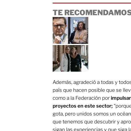
TE RECOMENDAMOS
Además, agradeció a todas y todos
país que hacen posible que se llev
como a la Federación por
impulsa
proyectos en este sector;
“porque
gota, pero unidos somos un océan
que tenemos que descubrir y apr
sigan las experiencias y que siga l