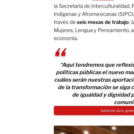
la Secretaría de Interculturalida
Indígenas y Afromexicanas (SIPCIA)
través de
seis mesas de trabajo
: 
Mujeres, Lengua y Pensamiento, as
economía.
“Aquí tendremos que reflexi
políticas públicas el nuevo ma
cuáles serán nuestras aportaci
de la transformación se siga
de igualdad y dignidad 
comuni
Salomón Jara, gob