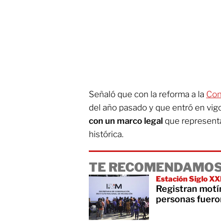
Señaló que con la reforma a la
Con
del año pasado y que entró en vig
con un marco legal
que representa
histórica.
TE RECOMENDAMOS
Estación Siglo XX
Registran motí
personas fuero