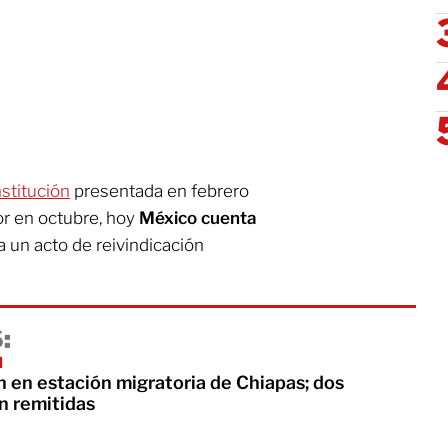
stitución
presentada en febrero
or en octubre, hoy
México cuenta
 un acto de reivindicación
:
I
n en estación migratoria de Chiapas; dos
n remitidas