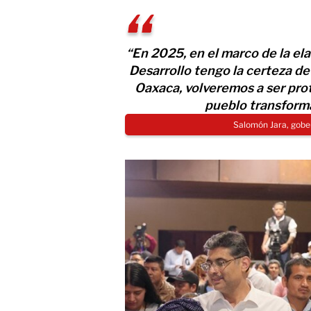
“En 2025, en el marco de la el
Desarrollo tengo la certeza de
Oaxaca, volveremos a ser pro
pueblo transforma
Salomón Jara, gob