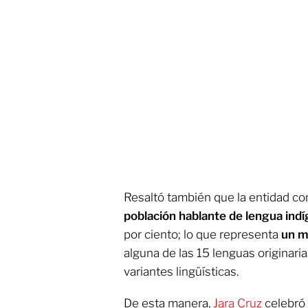
Resaltó también que la entidad co
población hablante de lengua ind
por ciento; lo que representa
un m
alguna de las 15 lenguas originari
variantes lingüísticas.
De esta manera,
Jara Cruz
celebró