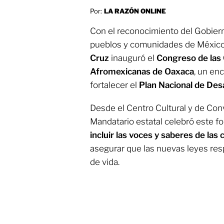
Por:
LA RAZÓN ONLINE
Con el reconocimiento del Gobiern
pueblos y comunidades de México
Cruz
inauguró el
Congreso de las
Afromexicanas de Oaxaca
, un en
fortalecer el
Plan Nacional de De
Desde el Centro Cultural y de Co
Mandatario estatal celebró este fo
incluir las voces y saberes de las
asegurar que las nuevas leyes res
de vida.