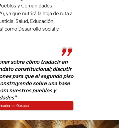
d, Pueblos y Comunidades
, ya que nutrirá la hoja de ruta a
Justicia, Salud, Educación,
í como Desarrollo social y
onar sobre cómo traducir en
ndato constitucional; discutir
ones para que el segundo piso
 construyendo sobre una base
para nuestros pueblos y
dades”
ernador de Oaxaca