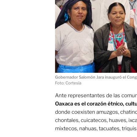
Gobernador Salomón Jara inauguró el Cong
Foto: Cortesía
Ante representantes de las comuni
Oaxaca es el corazón étnico, cultu
donde coexisten amuzgos, chatino
chontales, cuicatecos, huaves, ixc
mixtecos, nahuas, tacuates, triqui