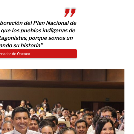
aboración del Plan Nacional de
 que los pueblos indígenas de
tagonistas, porque somos un
ndo su historia”
ernador de Oaxaca