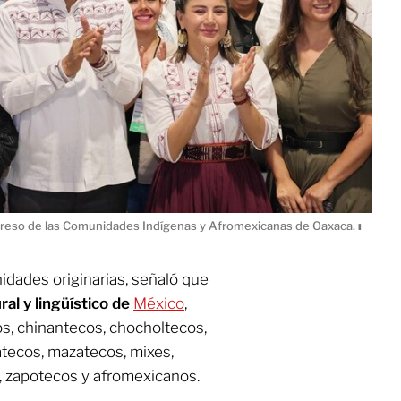
reso de las Comunidades Indígenas y Afromexicanas de Oaxaca.
ı
dades originarias, señaló que
ral y lingüístico de
México
,
s, chinantecos, chocholtecos,
atecos, mazatecos, mixes,
s, zapotecos y afromexicanos.