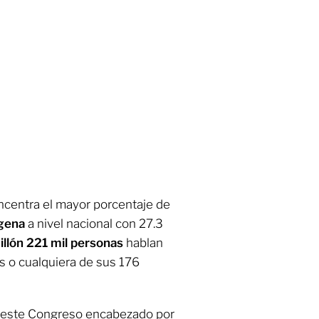
ncentra el mayor porcentaje de
ígena
a nivel nacional con 27.3
illón 221 mil personas
hablan
as o cualquiera de sus 176
 este Congreso encabezado por