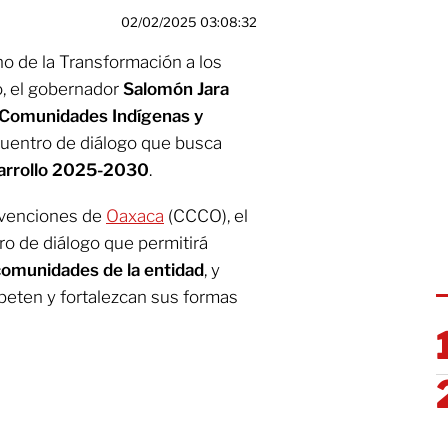
02/02/2025 03:08:32
o de la Transformación a los
, el gobernador
Salomón Jara
 Comunidades Indígenas y
cuentro de diálogo que busca
sarrollo 2025-2030
.
nvenciones de
Oaxaca
(CCCO), el
ro de diálogo que permitirá
 comunidades de la entidad
, y
peten y fortalezcan sus formas