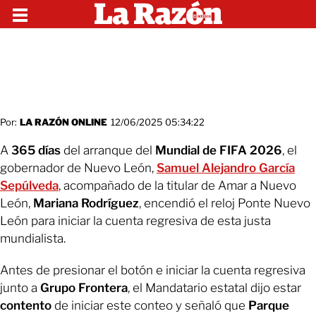
Por:
LA RAZÓN ONLINE
12/06/2025 05:34:22
A
365 días
del arranque del
Mundial de FIFA 2026
, el
gobernador de Nuevo León,
Samuel Alejandro García
Sepúlveda
, acompañado de la titular de Amar a Nuevo
León,
Mariana Rodríguez
, encendió el reloj Ponte Nuevo
León para iniciar la cuenta regresiva de esta justa
mundialista.
Antes de presionar el botón e iniciar la cuenta regresiva
junto a
Grupo Frontera
, el Mandatario estatal dijo estar
contento
de iniciar este conteo y señaló que
Parque