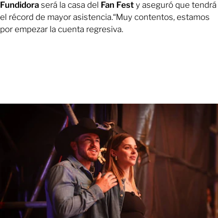
Fundidora
será la casa del
Fan Fest
y aseguró que tendrá
el récord de mayor asistencia.“Muy contentos, estamos
por empezar la cuenta regresiva.