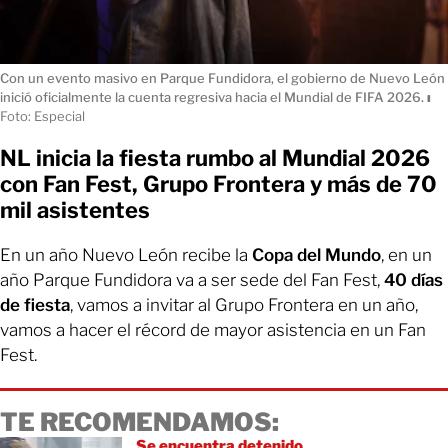
Con un evento masivo en Parque Fundidora, el gobierno de Nuevo León
inició oficialmente la cuenta regresiva hacia el Mundial de FIFA 2026.
ı
Foto: Especial
NL inicia la fiesta rumbo al Mundial 2026
con Fan Fest, Grupo Frontera y más de 70
mil asistentes
En un año Nuevo León recibe la
Copa del Mundo
, en un
año Parque Fundidora va a ser sede del Fan Fest,
40 días
de fiesta
, vamos a invitar al Grupo Frontera en un año,
vamos a hacer el récord de mayor asistencia en un Fan
Fest.
TE RECOMENDAMOS:
Se encuentra detenido