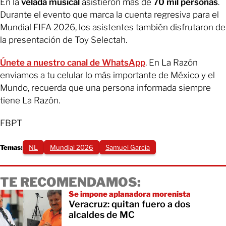
En la
velada musical
asistieron más de
70 mil personas
.
Durante el evento que marca la cuenta regresiva para el
Mundial FIFA 2026, los asistentes también disfrutaron de
la presentación de Toy Selectah.
Únete a nuestro canal de WhatsApp
. En La Razón
enviamos a tu celular lo más importante de México y el
Mundo, recuerda que una persona informada siempre
tiene La Razón.
FBPT
Temas:
NL
Mundial 2026
Samuel García
TE RECOMENDAMOS:
Se impone aplanadora morenista
Veracruz: quitan fuero a dos
alcaldes de MC