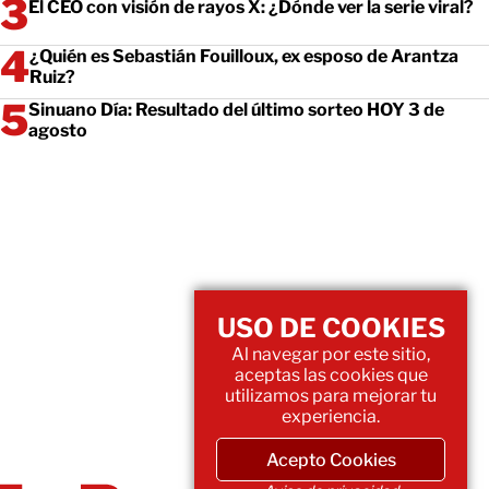
El CEO con visión de rayos X: ¿Dónde ver la serie viral?
¿Quién es Sebastián Fouilloux, ex esposo de Arantza
Ruiz?
Sinuano Día: Resultado del último sorteo HOY 3 de
agosto
USO DE COOKIES
Al navegar por este sitio,
aceptas las cookies que
utilizamos para mejorar tu
experiencia.
Acepto Cookies