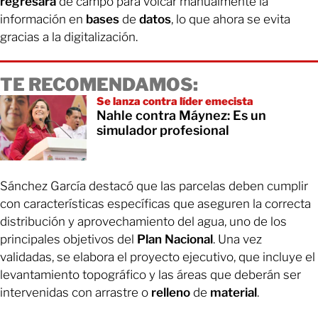
regresara
de campo para volcar manualmente la
información en
bases
de
datos
, lo que ahora se evita
gracias a la digitalización.
TE RECOMENDAMOS:
Se lanza contra líder emecista
Nahle contra Máynez: Es un
simulador profesional
Sánchez García destacó que las parcelas deben cumplir
con características específicas que aseguren la correcta
distribución y aprovechamiento del agua, uno de los
principales objetivos del
Plan
Nacional
. Una vez
validadas, se elabora el proyecto ejecutivo, que incluye el
levantamiento topográfico y las áreas que deberán ser
intervenidas con arrastre o
relleno
de
material
.