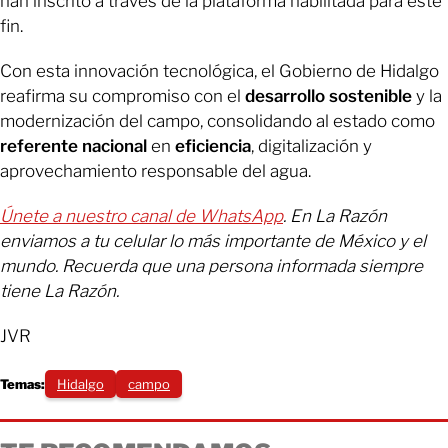
han inscrito a través de la plataforma habilitada para este
fin.
Con esta innovación tecnológica, el Gobierno de Hidalgo
reafirma su compromiso con el
desarrollo sostenible
y la
modernización del campo, consolidando al estado como
referente nacional
en
eficiencia
, digitalización y
aprovechamiento responsable del agua.
Únete a nuestro canal de WhatsApp
. En La Razón
enviamos a tu celular lo más importante de México y el
mundo. Recuerda que una persona informada siempre
tiene La Razón.
JVR
Temas:
Hidalgo
campo