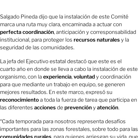
Salgado Pineda dijo que la instalación de este Comité
marca una ruta muy clara, encaminada a actuar con
perfecta
coordinación
, anticipación y corresponsabilidad
institucional, para proteger los
recursos naturales
y la
seguridad de las comunidades.
La jefa del Ejecutivo estatal destacó que este es el
cuarto año en donde se lleva a cabo la instalación de este
organismo, con la
experiencia
,
voluntad
y coordinación
para que mediante un trabajo en equipo, se generen
mejores resultados. En este marco, expresó su
reconocimiento
a toda la fuerza de tarea que participa en
las diferentes
acciones
de
prevención
y
atención
.
“Cada temporada para nosotros representa desafíos
importantes para las zonas forestales, sobre todo para las
comunidades
rurales
, para quienes arriesgan su vida, que