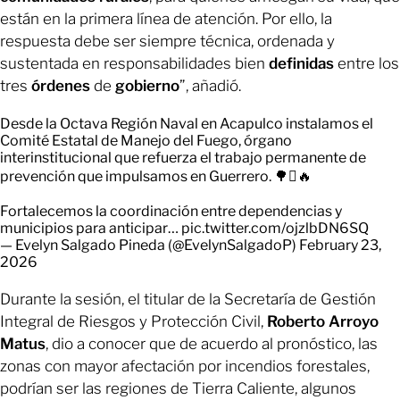
están en la primera línea de atención. Por ello, la
respuesta debe ser siempre técnica, ordenada y
sustentada en responsabilidades bien
definidas
entre los
tres
órdenes
de
gobierno
”, añadió.
Desde la Octava Región Naval en Acapulco instalamos el
Comité Estatal de Manejo del Fuego, órgano
interinstitucional que refuerza el trabajo permanente de
prevención que impulsamos en Guerrero. 🌳🪾🔥
Fortalecemos la coordinación entre dependencias y
municipios para anticipar…
pic.twitter.com/ojzlbDN6SQ
— Evelyn Salgado Pineda (@EvelynSalgadoP)
February 23,
2026
Durante la sesión, el titular de la Secretaría de Gestión
Integral de Riesgos y Protección Civil,
Roberto Arroyo
Matus
, dio a conocer que de acuerdo al pronóstico, las
zonas con mayor afectación por incendios forestales,
podrían ser las regiones de Tierra Caliente, algunos