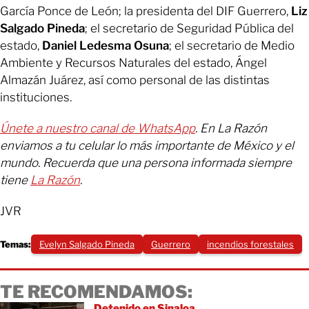
García Ponce de León; la presidenta del DIF Guerrero,
Liz
Salgado Pineda
; el secretario de Seguridad Pública del
estado,
Daniel Ledesma Osuna
; el secretario de Medio
Ambiente y Recursos Naturales del estado, Ángel
Almazán Juárez, así como personal de las distintas
instituciones.
Únete a nuestro canal de WhatsApp
. En La Razón
enviamos a tu celular lo más importante de México y el
mundo. Recuerda que una persona informada siempre
tiene
La Razón
.
JVR
Temas:
Evelyn Salgado Pineda
Guerrero
incendios forestales
TE RECOMENDAMOS:
Detenido en Sinaloa