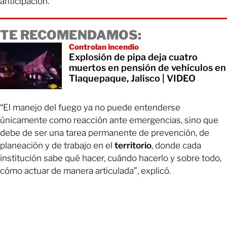
anticipación.
TE RECOMENDAMOS:
Controlan incendio
Explosión de pipa deja cuatro
muertos en pensión de vehículos en
Tlaquepaque, Jalisco | VIDEO
“El manejo del fuego ya no puede entenderse
únicamente como reacción ante emergencias, sino que
debe de ser una tarea permanente de prevención, de
planeación y de trabajo en el
territorio
, donde cada
institución sabe qué hacer, cuándo hacerlo y sobre todo,
cómo actuar de manera articulada”, explicó.