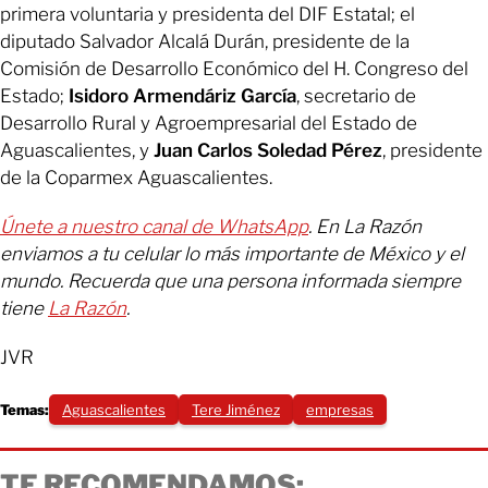
primera voluntaria y presidenta del DIF Estatal; el
diputado Salvador Alcalá Durán, presidente de la
Comisión de Desarrollo Económico del H. Congreso del
Estado;
Isidoro Armendáriz García
, secretario de
Desarrollo Rural y Agroempresarial del Estado de
Aguascalientes, y
Juan Carlos Soledad Pérez
, presidente
de la Coparmex Aguascalientes.
Únete a nuestro canal de WhatsApp
. En La Razón
enviamos a tu celular lo más importante de México y el
mundo. Recuerda que una persona informada siempre
tiene
La Razón
.
JVR
Temas:
Aguascalientes
Tere Jiménez
empresas
TE RECOMENDAMOS: