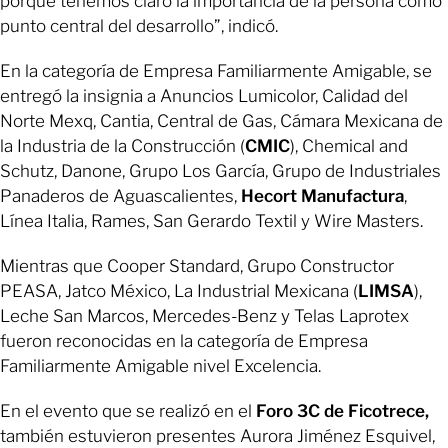
porque tenemos claro la importancia de la persona como
punto central del desarrollo”, indicó.
En la categoría de Empresa Familiarmente Amigable, se
entregó la insignia a Anuncios Lumicolor, Calidad del
Norte Mexq, Cantia, Central de Gas, Cámara Mexicana de
la Industria de la Construcción (
CMIC
), Chemical and
Schutz, Danone, Grupo Los García, Grupo de Industriales
Panaderos de Aguascalientes,
Hecort Manufactura
,
Línea Italia, Rames, San Gerardo Textil y Wire Masters.
Mientras que Cooper Standard, Grupo Constructor
PEASA, Jatco México, La Industrial Mexicana (
LIMSA
),
Leche San Marcos, Mercedes-Benz y Telas Laprotex
fueron reconocidas en la categoría de Empresa
Familiarmente Amigable nivel Excelencia.
En el evento que se realizó en el
Foro 3C de Ficotrece,
también estuvieron presentes Aurora Jiménez Esquivel,