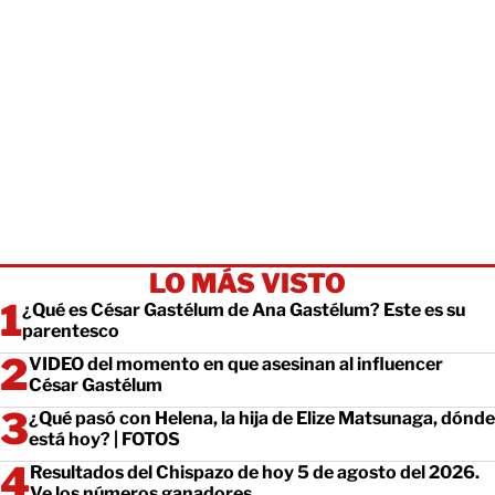
LO MÁS VISTO
¿Qué es César Gastélum de Ana Gastélum? Este es su
parentesco
VIDEO del momento en que asesinan al influencer
César Gastélum
¿Qué pasó con Helena, la hija de Elize Matsunaga, dónde
está hoy? | FOTOS
Resultados del Chispazo de hoy 5 de agosto del 2026.
Ve los números ganadores