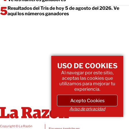
Resultados del Tris de hoy 5 de agosto del 2026. Ve
aquí los números ganadores
USO DE COOKIES
Al navegar por este sitio,
aceptas las cookies que
utilizamos para mejorar tu
experiencia.
Acepto Cookies
Aviso de privacidad
Copyright © La Razón
Siguenos también en: