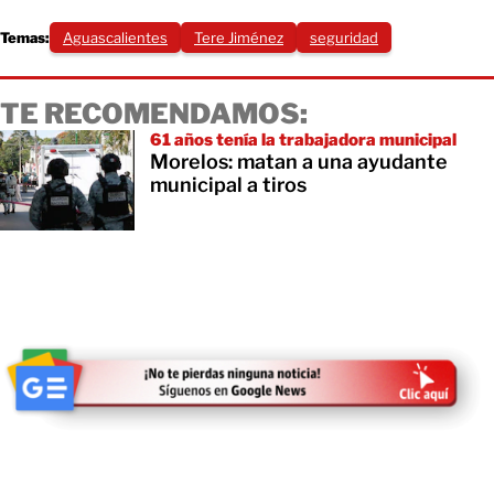
Temas:
Aguascalientes
Tere Jiménez
seguridad
TE RECOMENDAMOS:
61 años tenía la trabajadora municipal
Morelos: matan a una ayudante
municipal a tiros