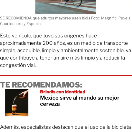
SE RECOMIENDA que adultos mayores usen bici
ı
Foto: Magnific, Pexels,
Cuartoscuro y Especial
Este vehículo, que tuvo sus orígenes hace
aproximadamente 200 años, es un medio de transporte
simple, asequible, limpio y ambientalmente sostenible, ya
que contribuye a tener un aire más limpio y a reducir la
congestión vial.
TE RECOMENDAMOS:
Brindis con identidad
México sirve al mundo su mejor
cerveza
Además, especialistas destacan que el uso de la bicicleta