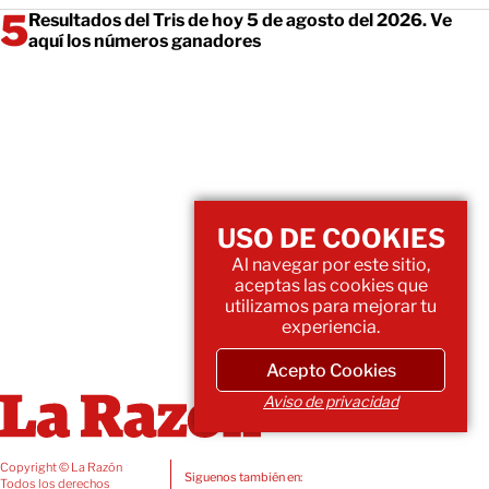
Resultados del Tris de hoy 5 de agosto del 2026. Ve
aquí los números ganadores
USO DE COOKIES
Al navegar por este sitio,
aceptas las cookies que
utilizamos para mejorar tu
experiencia.
Acepto Cookies
Aviso de privacidad
Copyright © La Razón
Siguenos también en:
Todos los derechos