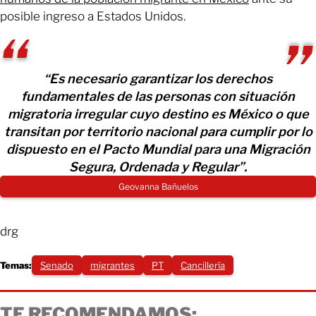
posible ingreso a Estados Unidos.
“Es necesario garantizar los derechos
fundamentales de las personas con situación
migratoria irregular cuyo destino es México o que
transitan por territorio nacional para cumplir por lo
dispuesto en el Pacto Mundial para una Migración
Segura, Ordenada y Regular”.
Geovanna Bañuelos
drg
Temas:
Senado
migrantes
PT
Cancillería
TE RECOMENDAMOS: