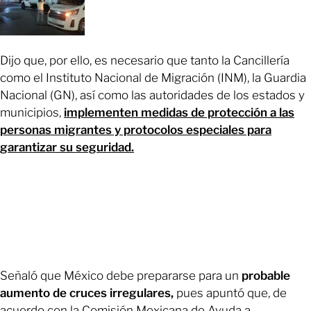
Dijo que, por ello, es necesario que tanto la Cancillería
como el Instituto Nacional de Migración (INM), la Guardia
Nacional (GN), así como las autoridades de los estados y
municipios,
implementen medidas de protección a las
personas migrantes y protocolos especiales para
garantizar su seguridad.
Señaló que México debe prepararse para un
probable
aumento de cruces irregulares,
pues apuntó que, de
acuerdo con la Comisión Mexicana de Ayuda a