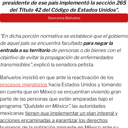
presidente de ese país implementó la sección 265
del Título 42 del Código de Estados Unidos".
Geovanna Bañuelos
“En dicha porción normativa se establece que el gobierno
de aquel país se encuentra facultado
para negar la
entrada a su territorio
de personas o de bienes con el
objetivo de evitar la propagación de enfermedades
transmisibles”
, explicó la senadora petista.
Bañuelos insistió en que ante la reactivación de los
procesos migratorios
hacia Estados Unidos y tomando
en cuenta que en México se encuentran viviendo gran
parte de las personas que están amparadas bajo el
programa
“Quédate en México”
, las autoridades
mexicanas
tienen que implementar un plan integral y
acciones encaminadas a garantizar los derechos
humanos de la población migrante en México
ante su