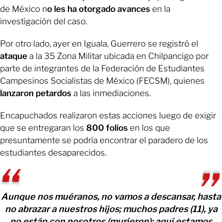
de México n
o les ha otorgado avances
en la
investigación del caso.
Por otro lado, ayer en Iguala, Guerrero se registró el
ataque
a la 35 Zona Militar ubicada en Chilpancigo por
parte de integrantes de la Federación de Estudiantes
Campesinos Socialistas de México (FECSM), quienes
lanzaron petardos
a las inmediaciones.
Encapuchados realizaron estas acciones luego de exigir
que se entregaran los
800 folios
en los que
presuntamente se podría encontrar el paradero de los
estudiantes desaparecidos.
Aunque nos muéranos, no vamos a descansar, hasta
no abrazar a nuestros hijos; muchos padres (11), ya
no están con nosotros (murieron); aquí estamos