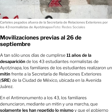
Carteles pegados afuera de la Secretaria de Relaciones Exteriores por
los 43 normalistas de Ayotzinapa
ı
Foto: Redes Sociales
Movilizaciones previas al 26 de
septiembre
A tan sólo unos días de cumplirse
11 años de la
desaparición
de los 43 estudiantes normalistas de
Ayotzinapa, los familiares de los estudiantes realizaron un
mitin
frente a la Secretaría de Relaciones Exteriores
(
SRE
) de la Ciudad de México, ubicada en la Avenida
Juárez.
En el Antimonumento a los 43, los familiares
denunciaron, mediante un mitin y una marcha, que
solamente les han repetido lo mismo
y que el gobierno