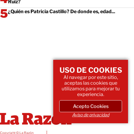
Ruiz?
¿Quién es Patricia Castillo? De donde es, edad...
USO DE COOKIES
Al navegar por este sitio,
aceptas las cookies que
utilizamos para mejorar tu
experiencia.
Acepto Cookies
Aviso de privacidad
Copyright © La Razón