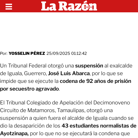
Por:
YOSSELIN PÉREZ
25/09/2025 01:12:42
Un Tribunal Federal otorgó una
suspensión
al exalcalde
de Iguala, Guerrero,
José Luis Abarca
, por lo que se
impide que se ejecute la
codena de 92 años de prisión
por secuestro agravado
.
El Tribunal Colegiado de Apelación del Decimonoveno
Circuito de Matamoros, Tamaulipas, otorgó una
suspensión a quien fuera el alcalde de Iguala cuando se
dio la desaparición de los
43 estudiantes normalistas de
Ayotzinapa,
por lo que no se ejecutará la condena que