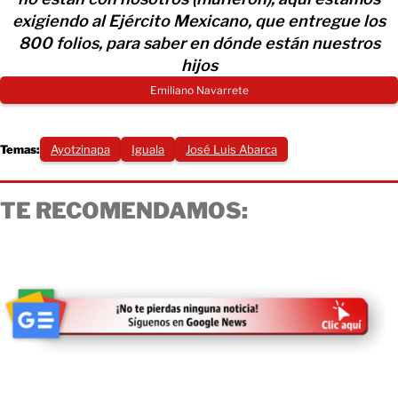
exigiendo al Ejército Mexicano, que entregue los
800 folios, para saber en dónde están nuestros
hijos
Emiliano Navarrete
Temas:
Ayotzinapa
Iguala
José Luis Abarca
TE RECOMENDAMOS: