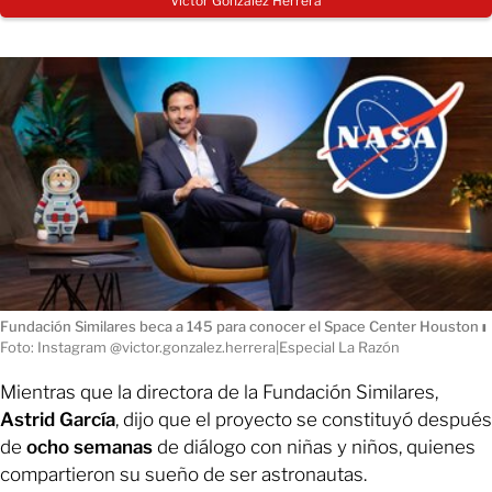
Víctor González Herrera
Fundación Similares beca a 145 para conocer el Space Center Houston
ı
Foto: Instagram @victor.gonzalez.herrera|Especial La Razón
Mientras que la directora de la Fundación Similares,
Astrid García
, dijo que el proyecto se constituyó después
de
ocho semanas
de diálogo con niñas y niños, quienes
compartieron su sueño de ser astronautas.