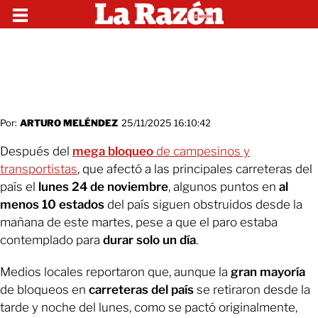
Por:
ARTURO MELÉNDEZ
25/11/2025 16:10:42
Después del
mega bloqueo
de campesinos y
transportistas
, que afectó a las principales carreteras del
país el
lunes 24 de noviembre
, algunos puntos en
al
menos 10 estados
del país siguen obstruidos desde la
mañana de este martes, pese a que el paro estaba
contemplado para
durar solo un día
.
Medios locales reportaron que, aunque la
gran mayoría
de bloqueos en
carreteras del país
se retiraron desde la
tarde y noche del lunes, como se pactó originalmente,