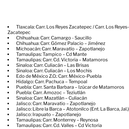
Tlaxcala: Carr. Los Reyes Zacatepec / Carr. Los Reyes-
Zacatepec
Chihuahua: Carr. Camargo - Saucillo
Chihuahua: Carr. Gómez Palacio – Jiménez
Michoacán: Carr. Maravatío – Zapotlanejo
Tamaulipas: Tampico – Cd Mante
Tamaulipas: Carr. Cd. Victoria – Matamoros
Sinaloa: Carr. Culiacán – Las Brisas
Sinaloa: Carr. Culiacán – Los Mochis
Edo de México Z.O.: Carr. México-Puebla
Hidalgo: Carr. Pachuca – Tempoal
Puebla: Carr. Santa Barbara – Izúcar de Matamoros
Puebla: Carr. Amozoc – Teziutlán
Sinaloa: Carr. Mazatlán – Culiacán
Jalisco: Carr. Maravatio – Zapotlanejo
Jalisco: Libre la Barca – Atotonilco (Ent. La Barca, Jal.)
Jalisco: Irapuato – Zapotlanejo
Tamaulipas: Carr. Monterrey – Reynosa
Tamaulipas: Carr. Cd. Valles – Cd Victoria