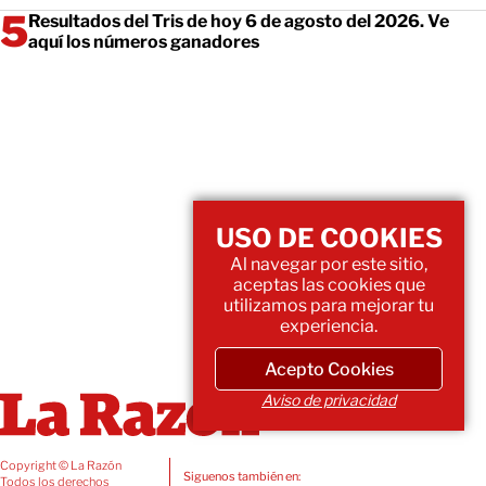
Resultados del Tris de hoy 6 de agosto del 2026. Ve
aquí los números ganadores
USO DE COOKIES
Al navegar por este sitio,
aceptas las cookies que
utilizamos para mejorar tu
experiencia.
Acepto Cookies
Aviso de privacidad
Copyright © La Razón
Siguenos también en:
Todos los derechos