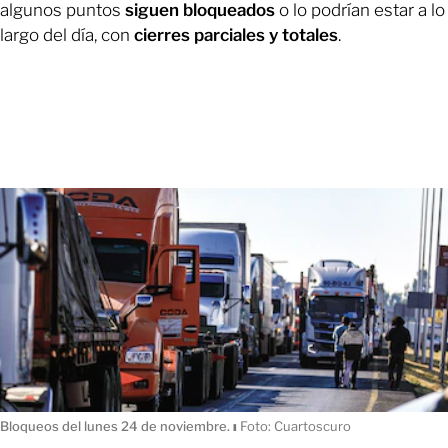
algunos puntos
siguen bloqueados
o lo podrían estar a lo
largo del día, con
cierres parciales y totales
.
Bloqueos del lunes 24 de noviembre.
ı
Foto: Cuartoscuro