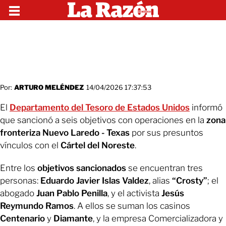
Por:
ARTURO MELÉNDEZ
14/04/2026 17:37:53
El
Departamento del Tesoro de Estados Unidos
informó
que sancionó a seis objetivos con operaciones en la
zona
fronteriza Nuevo Laredo - Texas
por sus presuntos
vínculos con el
Cártel del Noreste
.
Entre los
objetivos sancionados
se encuentran tres
personas:
Eduardo Javier Islas Valdez
, alias
“Crosty”
; el
abogado
Juan Pablo Penilla
, y el activista
Jesús
Reymundo Ramos
. A ellos se suman los casinos
Centenario
y
Diamante
, y la empresa Comercializadora y