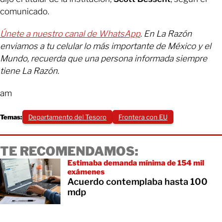
comunicado.
Únete a nuestro canal de WhatsApp
. En La Razón
enviamos a tu celular lo más importante de México y el
Mundo, recuerda que una persona informada siempre
tiene La Razón.
am
Temas:
Departamento del Tesoro
Frontera con EU
TE RECOMENDAMOS:
Estimaba demanda mínima de 154 mil
exámenes
Acuerdo contemplaba hasta 100
mdp