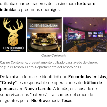
utilizaba cuartos traseros del casino para
torturar e
intimidar
a presuntos enemigos.
Casino Centenario, presuntamente utilizado para lavado de dinero,
según el Tesoro.
ı
Foto: Departamento del Tesoro de EU
De la misma forma, se identificó que
Eduardo Javier Islas
,
“Crosty”
, es responsable de operaciones de
tráfico de
personas
en
Nuevo Laredo
. Además, es acusado de
supervisar a los “pateros”, traficantes del cruce de
migrantes por el
Río Bravo
hacia
Texas
.