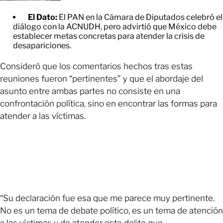
El Dato:
El PAN en la Cámara de Diputados celebró el
diálogo con la ACNUDH, pero advirtió que México debe
establecer metas concretas para atender la crisis de
desapariciones.
Consideró que los comentarios hechos tras estas
reuniones fueron “pertinentes” y que el abordaje del
asunto entre ambas partes no consiste en una
confrontación política, sino en encontrar las formas para
atender a las víctimas.
“Su declaración fue esa que me parece muy pertinente.
No es un tema de debate político, es un tema de atención
a las víctimas y de atender este delito que