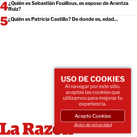
¿Quién es Sebastián Fouilloux, ex esposo de Arantza
Ruiz?
¿Quién es Patricia Castillo? De donde es, edad...
USO DE COOKIES
Al navegar por este sitio,
aceptas las cookies que
utilizamos para mejorar tu
experiencia.
Acepto Cookies
Aviso de privacidad