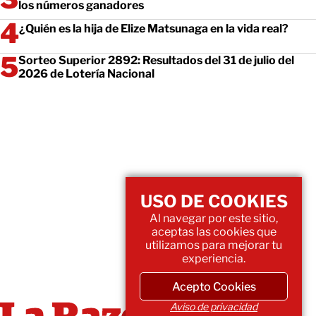
los números ganadores
¿Quién es la hija de Elize Matsunaga en la vida real?
Sorteo Superior 2892: Resultados del 31 de julio del
2026 de Lotería Nacional
USO DE COOKIES
Al navegar por este sitio,
aceptas las cookies que
utilizamos para mejorar tu
experiencia.
Acepto Cookies
Aviso de privacidad