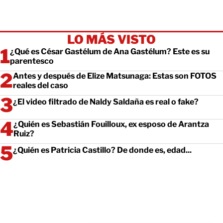
LO MÁS VISTO
¿Qué es César Gastélum de Ana Gastélum? Este es su
parentesco
Antes y después de Elize Matsunaga: Estas son FOTOS
reales del caso
¿El video filtrado de Naldy Saldaña es real o fake?
¿Quién es Sebastián Fouilloux, ex esposo de Arantza
Ruiz?
¿Quién es Patricia Castillo? De donde es, edad...