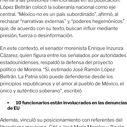
López Beltrán colocó la soberanía nacional como eje
central. “México no es un país subordinado”, afirmó, al
rechazar “narrativas externas” y “poderes hegemónicos”
que, de acuerdo con su texto, buscan influir mediante
presión, fuerza o desinformación.
En este contexto, el senador morenista Enrique Inzunza
Cázarez, quien figura entre los señalados por autoridades
estadounidenses, respaldó la defensa del proyecto
político de Morena. “Sí, estimado José Ramón López
Beltrán. La Patria sólo puede defenderse desde los
principios republicanos y el amor al pueblo de México, el
único y auténtico soberano”, escribió.
10 funcionarios están involucrados en las denuncias
de EU
Además, vinculó su posicionamiento con referentes del
liberalismo mexicano. Citó a José María Morelos y Pavón,