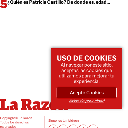
¿Quién es Patricia Castillo? De donde es, edad...
USO DE COOKIES
Al navegar por este sitio,
aceptas las cookies que
utilizamos para mejorar tu
experiencia.
Acepto Cookies
Aviso de privacidad
Copyright © La Razón
Siguenos también en:
Todos los derechos
reservados