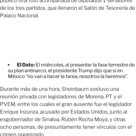
publicó una foto acompañada de diputados y senadores
de los tres partidos, que llenaron el Salón de Tesorería de
Palaco Nacional.
El Dato:
El miércoles, al presentar la fase terrestre de
su plan antinarco, el presidente Trump dijo que si en
México “no van a hacer la tarea, nosotros la haremos”.
Durante más de una hora, Sheinbaum sostuvo una
reunión privada con legisladores de Morena, PT y el
PVEM, entre los cuales el gran ausente fue el legislador
Enrique Inzunza, acusado por Estados Unidos, junto al
exgobernador de Sinaloa, Rubén Rocha Moya, y otras
ocho personas, de presuntamente tener vínculos con el
crimen organizado.