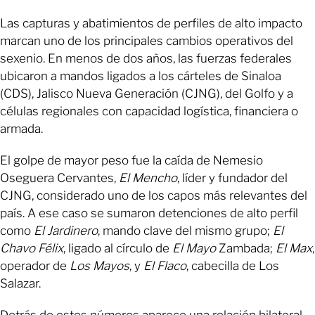
Las capturas y abatimientos de perfiles de alto impacto
marcan uno de los principales cambios operativos del
sexenio. En menos de dos años, las fuerzas federales
ubicaron a mandos ligados a los cárteles de Sinaloa
(CDS), Jalisco Nueva Generación (CJNG), del Golfo y a
células regionales con capacidad logística, financiera o
armada.
El golpe de mayor peso fue la caída de Nemesio
Oseguera Cervantes,
El Mencho
, líder y fundador del
CJNG, considerado uno de los capos más relevantes del
país. A ese caso se sumaron detenciones de alto perfil
como
El Jardinero
, mando clave del mismo grupo;
El
Chavo Félix
, ligado al círculo de
El Mayo
Zambada;
El Max
,
operador de
Los Mayos
, y
El Flaco
, cabecilla de Los
Salazar.