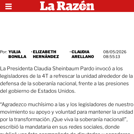
Por:
YULIA
·
ELIZABETH
·
CLAUDIA
08/05/2026
BONILLA
HERNÁNDEZ
ARELLANO
08:55:13
La Presidenta Claudia Sheinbaum Pardo invocó a los
legisladores de la 4T a refrescar la unidad alrededor de la
defensa de la soberanía nacional, frente a las presiones
del gobierno de Estados Unidos.
“Agradezco muchísimo a las y los legisladores de nuestro
movimiento su apoyo y voluntad para mantener la unidad
por la transformación. ¡Que viva la soberanía nacional!”,
escribió la mandataria en sus redes sociales, donde