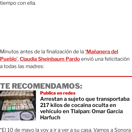
tiempo con ella.
Minutos antes de la finalización de la
‘Mañanera del
Pueblo’
,
Claudia Sheinbaum Pardo
envió una felicitación
a todas las madres:
TE RECOMENDAMOS:
Publica en redes
Arrestan a sujeto que transportaba
217 kilos de cocaína oculta en
vehículo en Tlalpan: Omar García
Harfuch
“El 10 de mayo la voy a ir a ver a su casa. Vamos a Sonora