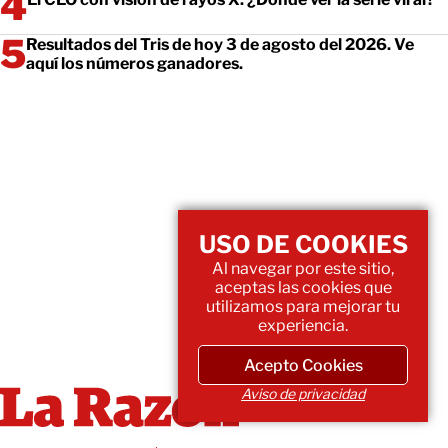
Resultados del Tris de hoy 3 de agosto del 2026. Ve
aquí los números ganadores.
USO DE COOKIES
Al navegar por este sitio,
aceptas las cookies que
utilizamos para mejorar tu
experiencia.
Acepto Cookies
Aviso de privacidad