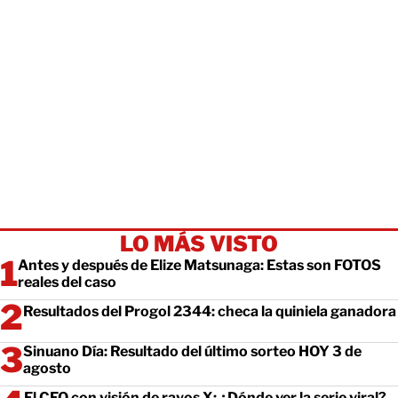
LO MÁS VISTO
Antes y después de Elize Matsunaga: Estas son FOTOS
reales del caso
Resultados del Progol 2344: checa la quiniela ganadora
Sinuano Día: Resultado del último sorteo HOY 3 de
agosto
El CEO con visión de rayos X: ¿Dónde ver la serie viral?