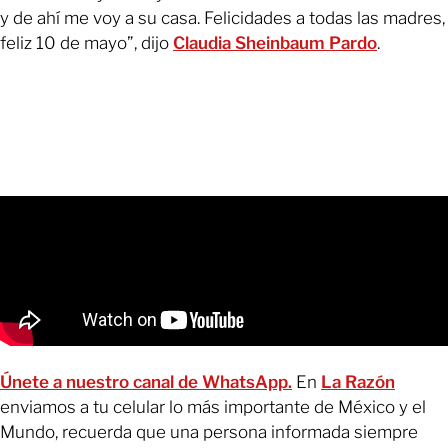
y de ahí me voy a su casa. Felicidades a todas las madres,
feliz 10 de mayo”, dijo
Claudia Sheinbaum Pardo
.
Únete a nuestro canal de WhatsApp.
En
La Razón
enviamos a tu celular lo más importante de México y el
Mundo, recuerda que una persona informada siempre