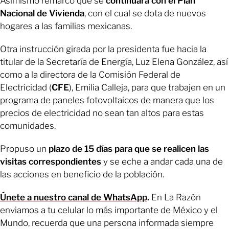
Asimismo remarcó que se
continuará con el Plan
Nacional de Vivienda
, con el cual se dota de nuevos
hogares a las familias mexicanas.
Otra instrucción girada por la presidenta fue hacia la
titular de la Secretaría de Energía, Luz Elena González, así
como a la directora de la Comisión Federal de
Electricidad (
CFE
), Emilia Calleja, para que trabajen en un
programa de paneles fotovoltaicos de manera que los
precios de electricidad no sean tan altos para estas
comunidades.
Propuso un
plazo de 15 días para que se realicen las
visitas correspondientes
y se eche a andar cada una de
las acciones en beneficio de la población.
Únete a nuestro canal de WhatsApp
.
En La Razón
enviamos a tu celular lo más importante de México y el
Mundo, recuerda que una persona informada siempre