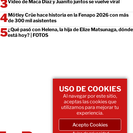
Video de Maca Díaz y Juanito juntos se vuelve viral
Mötley Crüe hace historia en la Fenapo 2026 con más
de 300 mil asistentes
¿Qué pasó con Helena, la hija de Elize Matsunaga, dónde
está hoy? | FOTOS
USO DE COOKIES
Al navegar por este sitio,
aceptas las cookies que
utilizamos para mejorar tu
experiencia.
Acepto Cookies