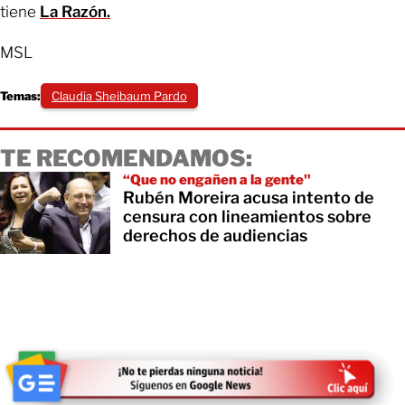
tiene
La Razón.
MSL
Temas:
Claudia Sheibaum Pardo
TE RECOMENDAMOS:
“Que no engañen a la gente"
Rubén Moreira acusa intento de
censura con lineamientos sobre
derechos de audiencias