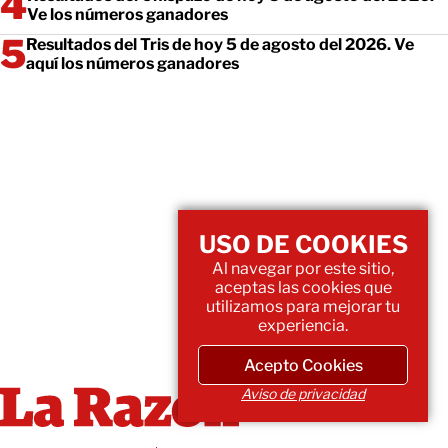
Ve los números ganadores
Resultados del Tris de hoy 5 de agosto del 2026. Ve
aquí los números ganadores
USO DE COOKIES
Al navegar por este sitio,
aceptas las cookies que
utilizamos para mejorar tu
experiencia.
Acepto Cookies
Aviso de privacidad