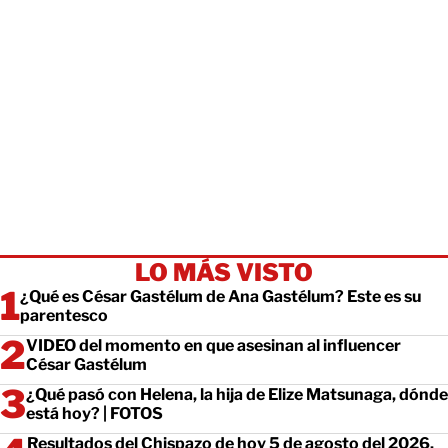
LO MÁS VISTO
¿Qué es César Gastélum de Ana Gastélum? Este es su
parentesco
VIDEO del momento en que asesinan al influencer
César Gastélum
¿Qué pasó con Helena, la hija de Elize Matsunaga, dónde
está hoy? | FOTOS
Resultados del Chispazo de hoy 5 de agosto del 2026.