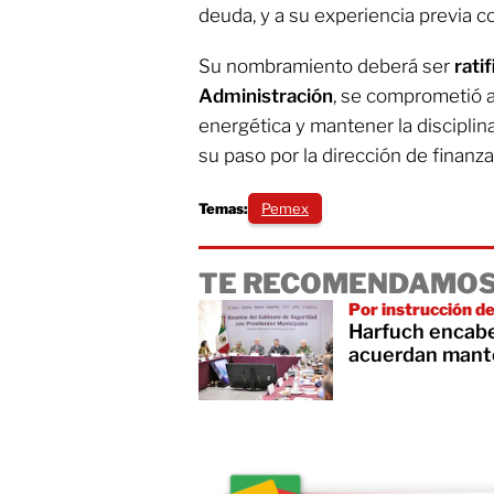
deuda, y a su experiencia previa 
Su nombramiento deberá ser
rati
Administración
, se comprometió a
energética y mantener la disciplin
su paso por la dirección de finanza
Temas:
Pemex
TE RECOMENDAMOS
Por instrucción 
Harfuch encabe
acuerdan mante