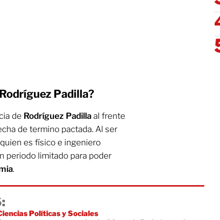
Rodríguez Padilla?
ncia de
Rodríguez Padilla
al frente
echa de termino pactada. Al ser
 quien es físico e ingeniero
 un periodo limitado para poder
mia
.
:
Ciencias Políticas y Sociales