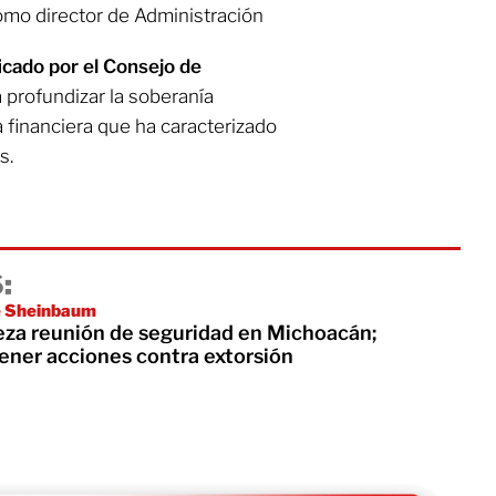
como director de Administración
ficado por el Consejo de
 profundizar la soberanía
a financiera que ha caracterizado
s.
:
de Sheinbaum
za reunión de seguridad en Michoacán;
ner acciones contra extorsión