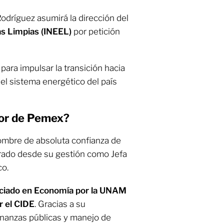
Rodríguez asumirá la dirección del
ías Limpias (INEEL)
por petición
para impulsar la transición hacia
el sistema energético del país
tor de Pemex?
ombre de absoluta confianza de
orado desde su gestión como Jefa
co.
ciado en Economía por la UNAM
r el CIDE
. Gracias a su
finanzas públicas y manejo de