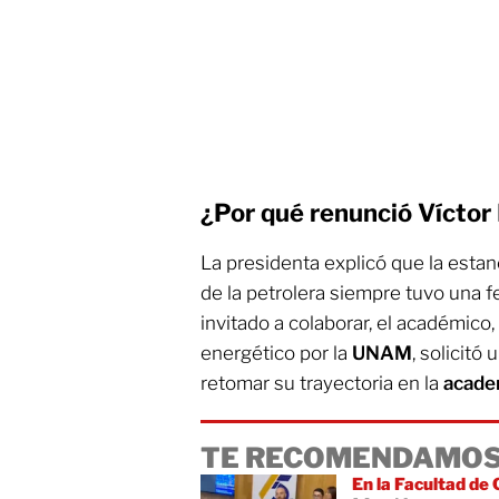
¿Por qué renunció Víctor 
La presidenta explicó que la esta
de la petrolera siempre tuvo una f
invitado a colaborar, el académico,
energético por la
UNAM
, solicitó
retomar su trayectoria en la
acade
TE RECOMENDAMOS
En la Facultad de 