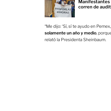
Manifestantes 
corren de audi
“Me dijo: ‘Sí, sí te ayudo en Pemex
solamente un año y medio
, porqu
relató la Presidenta Sheinbaum.