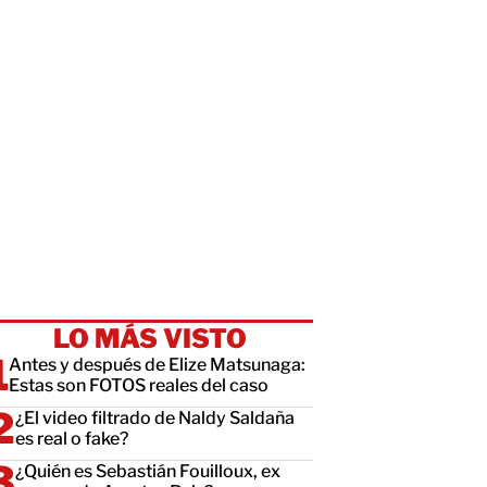
LO MÁS VISTO
Antes y después de Elize Matsunaga:
Estas son FOTOS reales del caso
¿El video filtrado de Naldy Saldaña
es real o fake?
¿Quién es Sebastián Fouilloux, ex