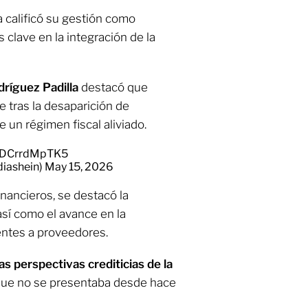
 calificó su gestión como
clave en la integración de la
dríguez Padilla
destacó que
 tras la desaparición de
 un régimen fiscal aliviado.
m/DCrrdMpTK5
diashein)
May 15, 2026
inancieros, se destacó la
sí como el avance en la
entes a proveedores.
as perspectivas crediticias de la
o que no se presentaba desde hace