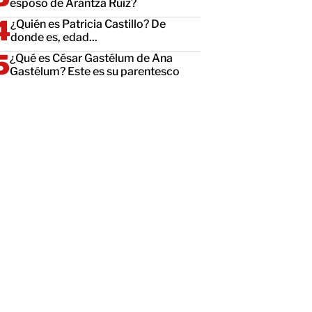
esposo de Arantza Ruiz?
¿Quién es Patricia Castillo? De
donde es, edad...
¿Qué es César Gastélum de Ana
Gastélum? Este es su parentesco