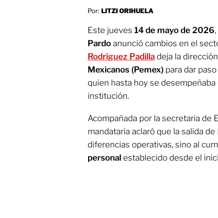
Por:
LITZI ORIHUELA
Este jueves
14 de mayo de 2026
Pardo
anunció cambios en el secto
Rodríguez Padilla
deja la direcció
Mexicanos (Pemex)
para dar paso
quien hasta hoy se desempeñaba c
institución.
Acompañada por la secretaria de 
mandataria aclaró que la salida de
diferencias operativas, sino al cu
personal
establecido desde el inic