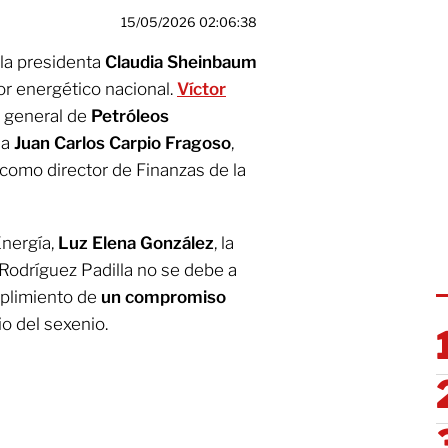
15/05/2026 02:06:38
, la presidenta
Claudia Sheinbaum
r energético nacional.
Víctor
n general de
Petróleos
 a
Juan Carlos Carpio Fragoso
,
omo director de Finanzas de la
Energía,
Luz Elena González
, la
 Rodríguez Padilla no se debe a
mplimiento de
un compromiso
io del sexenio.