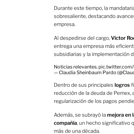
Durante este tiempo, la mandataria
sobresaliente, destacando avances 
empresa.
Al despedirse del cargo,
Víctor Ro
entrega una empresa más eficiente
subsidiarias y la implementación de
Noticias relevantes.
pic.twitter.co
— Claudia Sheinbaum Pardo (@Clau
Dentro de sus principales
logros
f
reducción de la deuda de Pemex, a
regularización de los pagos pendi
Además, se subrayó la
mejora en l
compañía
, un hecho significativ
más de una década.