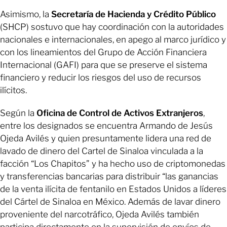
Asimismo, la
Secretaría de Hacienda y Crédito Público
(SHCP) sostuvo que hay coordinación con la autoridades
nacionales e internacionales, en apego al marco jurídico y
con los lineamientos del Grupo de Acción Financiera
Internacional (GAFI) para que se preserve el sistema
financiero y reducir los riesgos del uso de recursos
ilícitos.
Según la
Oficina de Control de Activos Extranjeros
,
entre los designados se encuentra Armando de Jesús
Ojeda Avilés y quien presuntamente lidera una red de
lavado de dinero del Cartel de Sinaloa vinculada a la
facción “Los Chapitos” y ha hecho uso de criptomonedas
y transferencias bancarias para distribuir “las ganancias
de la venta ilícita de fentanilo en Estados Unidos a líderes
del Cártel de Sinaloa en México. Además de lavar dinero
proveniente del narcotráfico, Ojeda Avilés también
participa directamente en la supervisión de envíos de