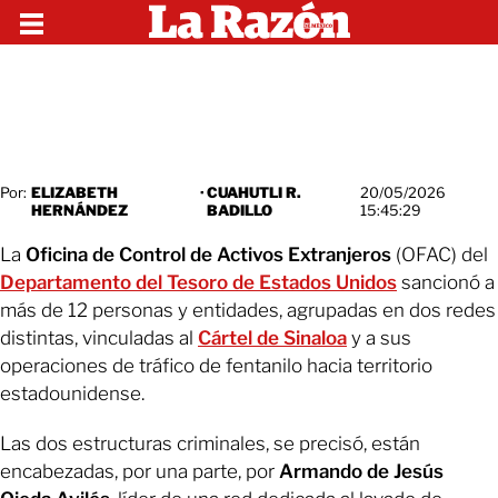
Por:
ELIZABETH
·
CUAHUTLI R.
20/05/2026
HERNÁNDEZ
BADILLO
15:45:29
La
Oficina de Control de Activos Extranjeros
(OFAC) del
Departamento del Tesoro de Estados Unidos
sancionó a
más de 12 personas y entidades, agrupadas en dos redes
distintas, vinculadas al
Cártel de Sinaloa
y a sus
operaciones de tráfico de fentanilo hacia territorio
estadounidense.
Las dos estructuras criminales, se precisó, están
encabezadas, por una parte, por
Armando de Jesús