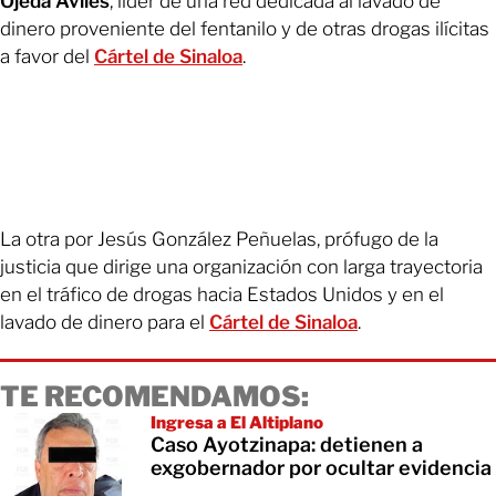
Ojeda Avilés
, líder de una red dedicada al lavado de
dinero proveniente del fentanilo y de otras drogas ilícitas
a favor del
Cártel de Sinaloa
.
La otra por Jesús González Peñuelas, prófugo de la
justicia que dirige una organización con larga trayectoria
en el tráfico de drogas hacia Estados Unidos y en el
lavado de dinero para el
Cártel de Sinaloa
.
TE RECOMENDAMOS:
Ingresa a El Altiplano
Caso Ayotzinapa: detienen a
exgobernador por ocultar evidencia