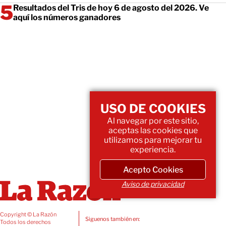
Resultados del Tris de hoy 6 de agosto del 2026. Ve
aquí los números ganadores
USO DE COOKIES
Al navegar por este sitio,
aceptas las cookies que
utilizamos para mejorar tu
experiencia.
Acepto Cookies
Aviso de privacidad
Copyright © La Razón
Siguenos también en:
Todos los derechos