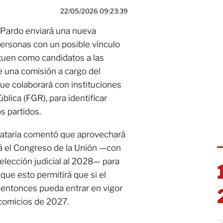
22/05/2026 09:23:39
 Pardo enviará una nueva
personas con un posible vínculo
eguen como candidatos a las
e una comisión a cargo del
que colaborará con instituciones
blica (FGR), para identificar
s partidos.
dataria comentó que aprovechará
rá el Congreso de la Unión —con
 elección judicial al 2028— para
que esto permitirá que si el
entonces pueda entrar en vigor
 comicios de 2027.