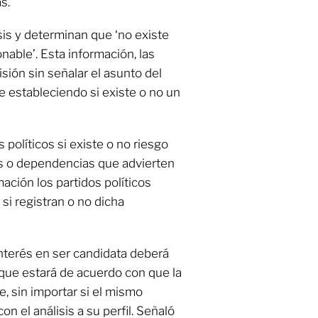
s.
sis y determinan que ‘no existe
onable’. Esta información, las
isión sin señalar el asunto del
e estableciendo si existe o no un
 políticos si existe o no riesgo
as o dependencias que advierten
ación los partidos políticos
si registran o no dicha
nterés en ser candidata deberá
o que estará de acuerdo con que la
e, sin importar si el mismo
n el análisis a su perfil. Señaló