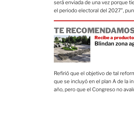
será enviada de una vez porque t
el periodo electoral del 2027”, pun
TE RECOMENDAMOS
Recibe a product
Blindan zona a
Refirió que el objetivo de tal ref
que se incluyó en el plan A de la in
año, pero que el Congreso no aval