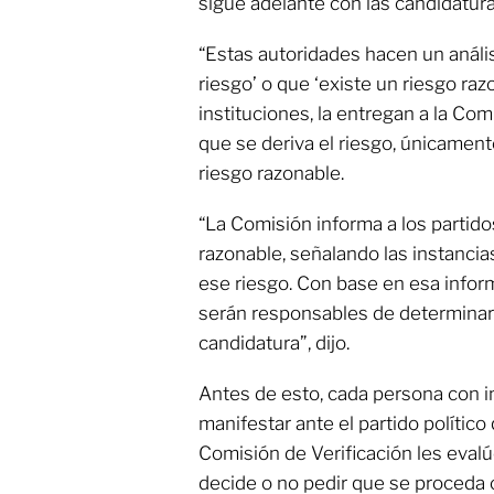
sigue adelante con las candidatura
“Estas autoridades hacen un análi
riesgo’ o que ‘existe un riesgo raz
instituciones, la entregan a la Com
que se deriva el riesgo, únicament
riesgo razonable.
“La Comisión informa a los partidos
razonable, señalando las instanci
ese riesgo. Con base en esa inform
serán responsables de determinar 
candidatura”, dijo.
Antes de esto, cada persona con i
manifestar ante el partido polític
Comisión de Verificación les evalú
decide o no pedir que se proceda co