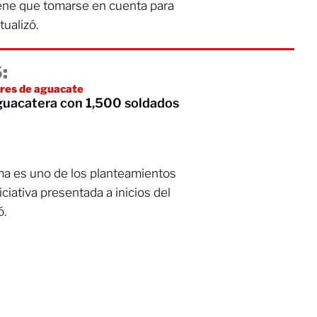
iene que tomarse en cuenta para
tualizó.
:
ores de aguacate
guacatera con 1,500 soldados
orma es uno de los planteamientos
iciativa presentada a inicios del
ó.