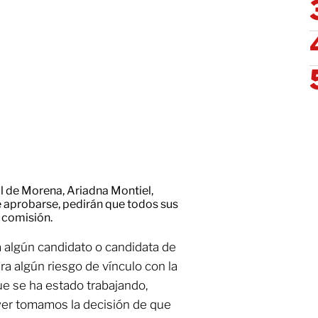
l de Morena, Ariadna Montiel,
de aprobarse, pedirán que todos sus
 comisión.
a algún candidato o candidata de
era algún riesgo de vínculo con la
ue se ha estado trabajando,
yer tomamos la decisión de que