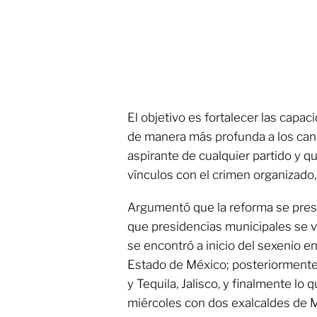
El objetivo es fortalecer las capa
de manera más profunda a los cand
aspirante de cualquier partido y q
vínculos con el crimen organizado,
Argumentó que la reforma se prese
que presidencias municipales se v
se encontró a inicio del sexenio e
Estado de México; posteriormente,
y Tequila, Jalisco, y finalmente lo
miércoles con dos exalcaldes de 