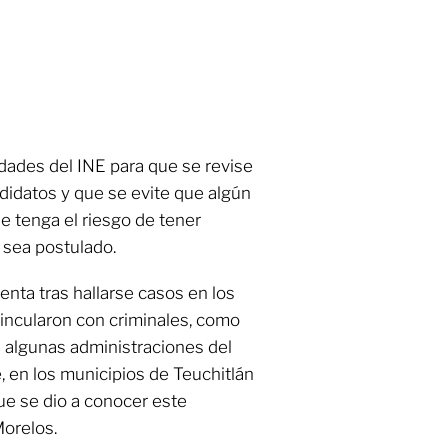
cidades del INE para que se revise
idatos y que se evite que algún
ue tenga el riesgo de tener
 sea postulado.
nta tras hallarse casos en los
incularon con criminales, como
n algunas administraciones del
 en los municipios de Teuchitlán
 que se dio a conocer este
Morelos.