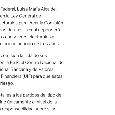
 Federal, Luisa María Alcalde,
en la Ley General de
ectorales para crear la Comisión
andidaturas, la cual dependerá
los consejeros electorales y
o por un periodo de tres años.
comisión la lista de sus
on la FGR, el Centro Nacional de
cional Bancaria y de Valores
 Financiera (UIF) para que éstas
riesgo.
alles a los partidos del tipo de
sino únicamente el nivel de la
 responsabilidad sobre si se