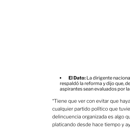
El Dato:
La dirigente naciona
respaldó la reforma y dijo que, 
aspirantes sean evaluados por la
“Tiene que ver con evitar que hay
cualquier partido político que tuvi
delincuencia organizada es algo q
platicando desde hace tiempo y a