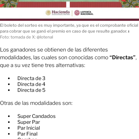
El boleto del sorteo es muy importante, ya que es el comprobante oficial
para cobrar que se ganó el premio en caso de que resulte ganador.
ı
Foto: tomada de X: @lotenal
Los ganadores se obtienen de las diferentes
modalidades, las cuales son conocidas como
“Directas”
,
que a su vez tiene tres alternativas:
Directa de 3
Directa de 4
Directa de 5
Otras de las modalidades son:
Super Candados
Super Par
Par Inicial
Par Final