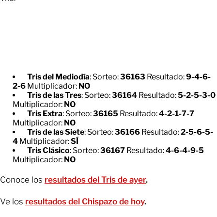
Tris del Mediodía
: Sorteo:
36163
Resultado:
9-4-6-
2-6
Multiplicador:
NO
Tris de las Tres
: Sorteo:
36164
Resultado:
5-2-5-3-0
Multiplicador:
NO
Tris Extra
: Sorteo:
36165
Resultado:
4-2-1-7-7
Multiplicador:
NO
Tris de las Siete
: Sorteo:
36166
Resultado:
2-5-6-5-
4
Multiplicador:
SÍ
Tris Clásico
: Sorteo:
36167
Resultado:
4-6-4-9-5
Multiplicador:
NO
Conoce los
resultados del Tris de ayer
.
Ve los
resultados del Chispazo de hoy
.