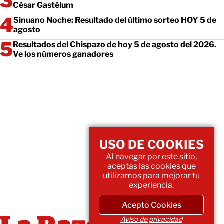
César Gastélum
Sinuano Noche: Resultado del último sorteo HOY 5 de
agosto
Resultados del Chispazo de hoy 5 de agosto del 2026.
Ve los números ganadores
USO DE COOKIES
Al navegar por este sitio,
aceptas las cookies que
utilizamos para mejorar tu
experiencia.
Acepto Cookies
Aviso de privacidad