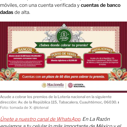
móviles, con una cuenta verificada y
cuentas de banco
dadas
de alta.
Acude a cobrar los premios de la Lotería nacional en la siguiente
dirección: Av. de la República 115, Tabacalera, Cuauhtémoc, 06030.
ı
Foto: tomada de X: @lotenal
Únete a nuestro canal de WhatsApp
. En La Razón
enviamos a tu celular lo más importante de México y el