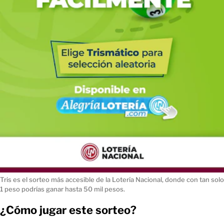
Tris es el sorteo más accesible de la Lotería Nacional, donde con tan solo
1 peso podrías ganar hasta 50 mil pesos.
¿Cómo jugar este sorteo?