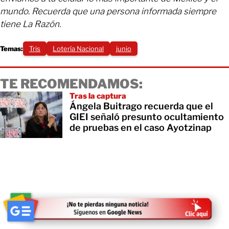
mundo. Recuerda que una persona informada siempre
tiene La Razón.
Temas:
Tris
Lotería Nacional
junio
TE RECOMENDAMOS:
Tras la captura
Ángela Buitrago recuerda que el
GIEI señaló presunto ocultamiento
de pruebas en el caso Ayotzinap