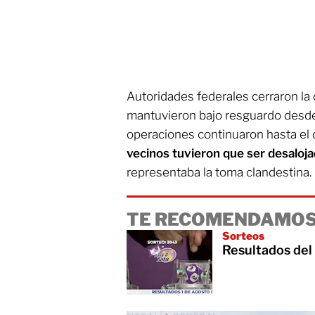
Autoridades federales cerraron la 
mantuvieron bajo resguardo desde 
operaciones continuaron hasta el d
vecinos tuvieron que ser desaloj
representaba la toma clandestina.
TE RECOMENDAMOS
Sorteos
Resultados del