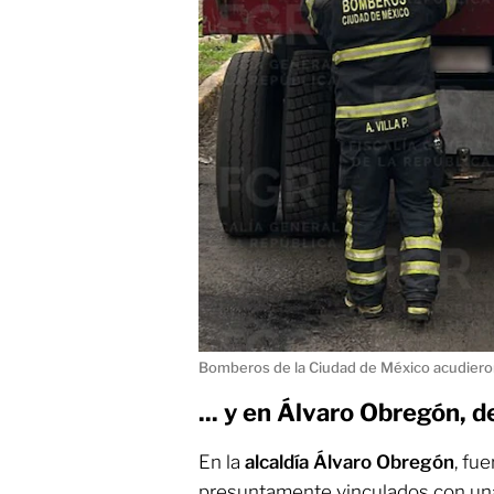
Bomberos de la Ciudad de México acudieron 
... y en Álvaro Obregón, 
En la
alcaldía Álvaro Obregón
,
fue
presuntamente vinculados con una 