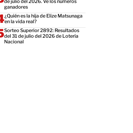
de julio del 2026. Ve los números
ganadores
¿Quién es la hija de Elize Matsunaga
en la vida real?
Sorteo Superior 2892: Resultados
del 31 de julio del 2026 de Lotería
Nacional