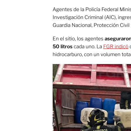
Agentes de la Policía Federal Minis
Investigación Criminal (AIC), ingre
Guardia Nacional, Protección Civi
En el sitio, los agentes
aseguraron
50 litros
cada uno. La
FGR indicó
q
hidrocarburo, con un volumen tot