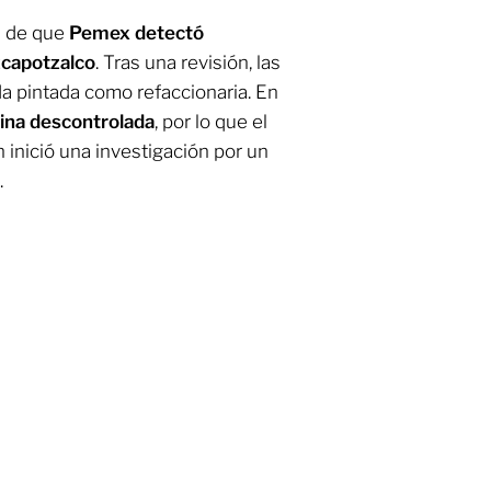
s de que
Pemex detectó
zcapotzalco
. Tras una revisión, las
da pintada como refaccionaria. En
ina descontrolada
, por lo que el
 inició una investigación por un
.