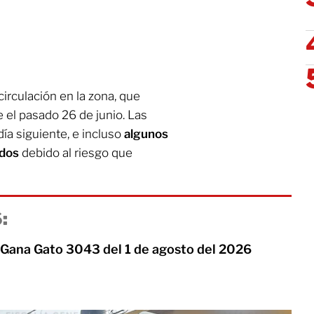
circulación en la zona, que
el pasado 26 de junio. Las
ía siguiente, e incluso
algunos
ados
debido al riesgo que
:
 Gana Gato 3043 del 1 de agosto del 2026