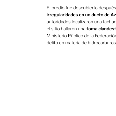
El predio fue descubierto despué
irregularidades en un ducto de A
autoridades localizaron una facha
el sitio hallaron una
toma clandest
Ministerio Público de la Federación
delito en materia de hidrocarburos