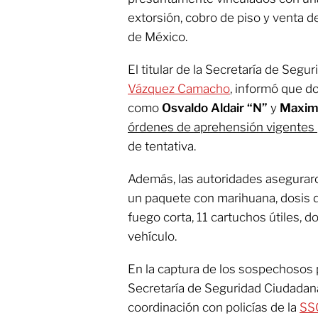
extorsión, cobro de piso y venta d
de México.
El titular de la Secretaría de Seg
Vázquez Camacho
, informó que do
como
Osvaldo Aldair “N”
y
Maximi
órdenes de aprehensión vigentes 
de tentativa.
Además, las autoridades asegura
un paquete con marihuana, dosis 
fuego corta, 11 cartuchos útiles, d
vehículo.
En la captura de los sospechosos 
Secretaría de Seguridad Ciudadan
coordinación con policías de la
SS