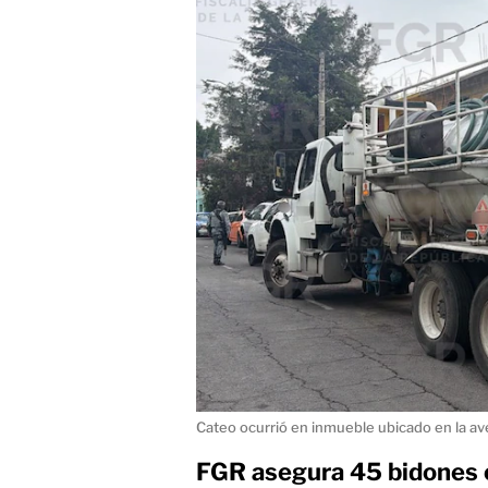
Cateo ocurrió en inmueble ubicado en la av
FGR asegura 45 bidones 