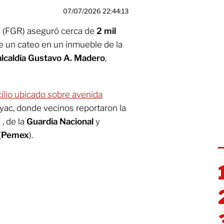
07/07/2026 22:44:13
ca (FGR) aseguró cerca de
2 mil
e un cateo en un inmueble de la
alcaldía Gustavo A. Madero
,
ilio ubicado sobre avenida
oyac, donde vecinos reportaron la
, de la
Guardia Nacional
y
(
Pemex
).